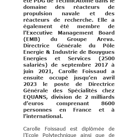
été PDG de TechnicAtome dans le
domaine des réacteurs de
propulsion navale et des
réacteurs de recherche. Elle a
également été membre de
l’Executive Management Board
(EMB) du Groupe Areva.
Directrice Générale du Pôle
Energie & Industrie de Bouygues
Energies et Services (2500
salariés) de septembre 2017 à
juin 2021, Carolle Foissaud a
ensuite occupé jusqu’en avril
2023 le poste de Directrice
Générale des Spécialités chez
EQUANS, division de 2 milliards
d’euros comprenant 8600
personnes en France et à
l’international.
Carolle Foissaud est diplômée de
l’Ecole Polytechnique ainsi que de