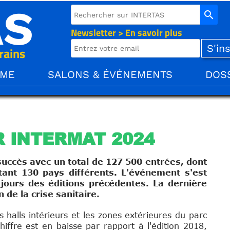
AS
search
Newsletter > En savoir plus
rains
ÈME
SALONS & ÉVÉNEMENTS
DOS
 INTERMAT 2024
uccès avec un total de 127 500 entrées, dont
ant 130 pays différents. L'événement s'est
 jours des éditions précédentes. La dernière
 de la crise sanitaire.
halls intérieurs et les zones extérieures du parc
hiffre est en baisse par rapport à l'édition 2018,