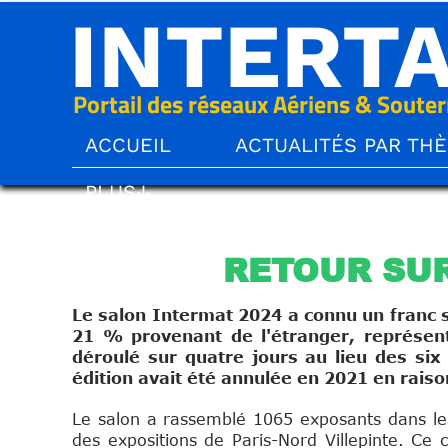
INTERT
Portail des réseaux Aériens & Souter
ACCUEIL
ACTUALITÉS PAR TH
PLUS↓
RETOUR SUR
Le salon Intermat 2024 a connu un franc s
21 % provenant de l'étranger, représent
déroulé sur quatre jours au lieu des six
édition avait été annulée en 2021 en raison
Le salon a rassemblé 1065 exposants dans les 
des expositions de Paris-Nord Villepinte. Ce c