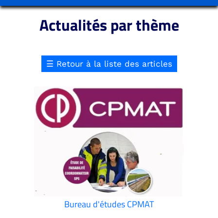
Actualités par thème
☰
Retour à la liste des articles
Bureau d'études CPMAT