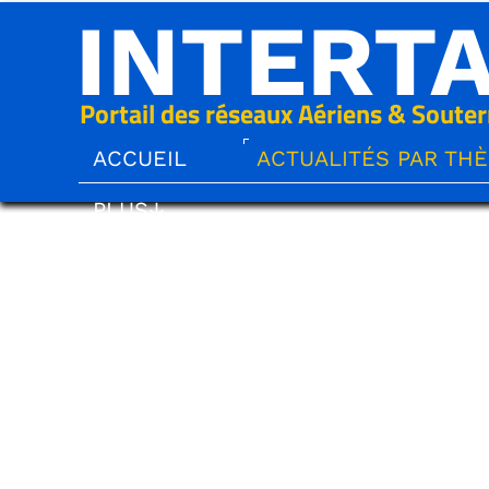
INTERT
Portail des réseaux Aériens & Souter
ACCUEIL
ACTUALITÉS PAR TH
PLUS↓