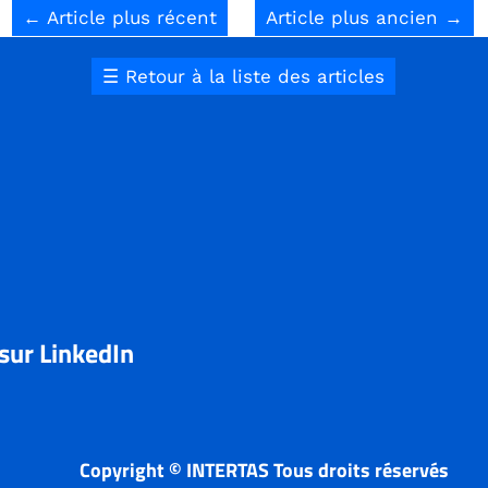
←
Article plus récent
Article plus ancien
→
☰
Retour à la liste des articles
 sur LinkedIn
Copyright © INTERTAS Tous droits réservés