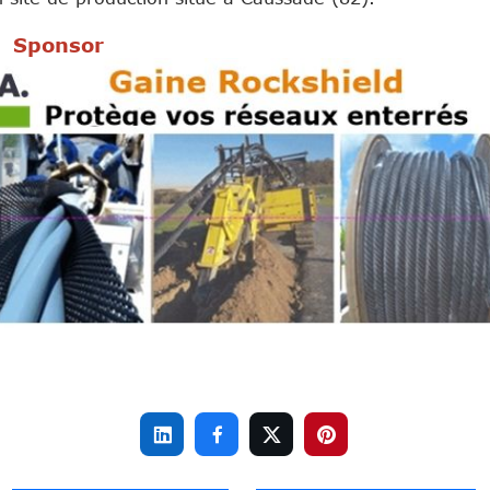
Sponsor



