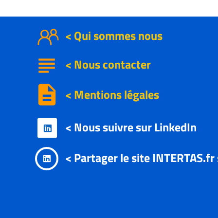
< Qui sommes nous
subject
<
Nous contacter
description
< Mentions légales
< Nous suivre sur LinkedIn

< Partager le site INTERTAS.fr
