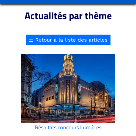
Actualités par thème
☰
Retour à la liste des articles
Résultats concours Lumières