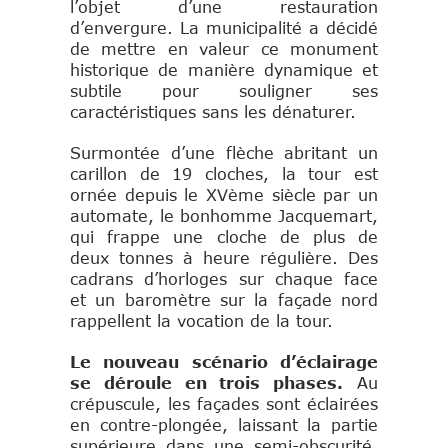
l’objet d’une restauration
d’envergure. La municipalité a décidé
de mettre en valeur ce monument
historique de manière dynamique et
subtile pour souligner ses
caractéristiques sans les dénaturer.
Surmontée d’une flèche abritant un
carillon de 19 cloches, la tour est
ornée depuis le XVème siècle par un
automate, le bonhomme Jacquemart,
qui frappe une cloche de plus de
deux tonnes à heure régulière. Des
cadrans d’horloges sur chaque face
et un baromètre sur la façade nord
rappellent la vocation de la tour.
Le nouveau scénario d’éclairage
se déroule en trois phases.
Au
crépuscule, les façades sont éclairées
en contre-plongée, laissant la partie
supérieure dans une semi-obscurité.