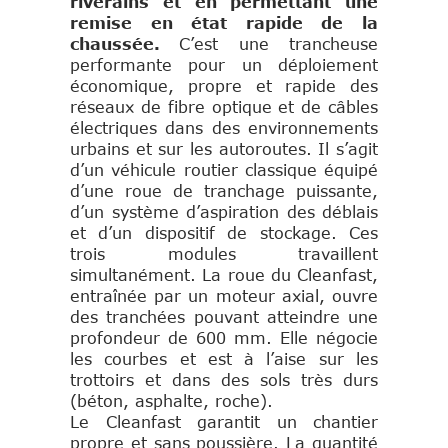
riverains et en permettant une
remise en état rapide de la
chaussée.
C’est une trancheuse
performante pour un déploiement
économique, propre et rapide des
réseaux de fibre optique et de câbles
électriques dans des environnements
urbains et sur les autoroutes. Il s’agit
d’un véhicule routier classique équipé
d’une roue de tranchage puissante,
d’un système d’aspiration des déblais
et d’un dispositif de stockage. Ces
trois modules travaillent
simultanément. La roue du Cleanfast,
entraînée par un moteur axial, ouvre
des tranchées pouvant atteindre une
profondeur de 600 mm. Elle négocie
les courbes et est à l’aise sur les
trottoirs et dans des sols très durs
(béton, asphalte, roche).
Le Cleanfast garantit un chantier
propre et sans poussière. La quantité