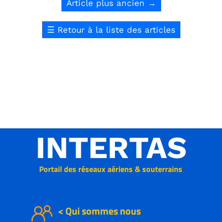
Article plus ancien
→
☰
Retour à la liste des articles
INTERTAS
Portail des réseaux aériens & souterrains
< Qui sommes nous