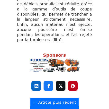
de déblais produite est réduite grâce
à la gamme d’outils de coupe
disponibles, qui permet de trancher à
la largeur strictement nécessaire.
Enfin, aucun matériau n’est éjecté,
aucune poussière n’est émise
pendant les opérations, et l’air rejeté
par la turbine est filtré.
Sponsors




←
Article plus récent