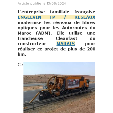
Article publié le 13/06/2024
L'entreprise familiale française
ENGELVIN TP / RÉSEAUX
modernise les réseaux de fibres
optiques pour les Autoroutes du
Maroc (ADM). Elle utilise une
trancheuse Cleanfast du
constructeur
MARAIS
pour
réaliser ce projet de plus de 200
km.
Ce