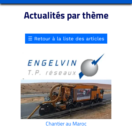
Actualités par thème
☰
Retour à la liste des articles
Chantier au Maroc