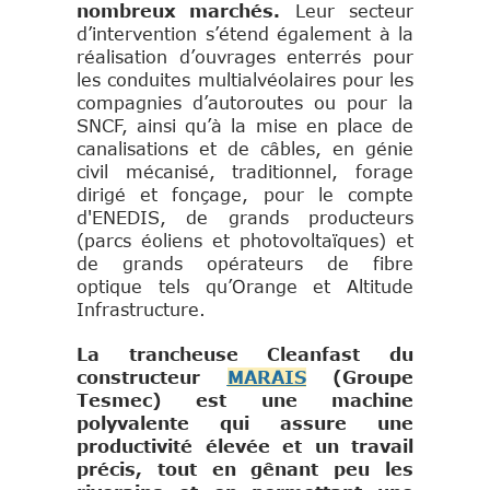
nombreux marchés.
Leur secteur
d’intervention s’étend également à la
réalisation d’ouvrages enterrés pour
les conduites multialvéolaires pour les
compagnies d’autoroutes ou pour la
SNCF, ainsi qu’à la mise en place de
canalisations et de câbles, en génie
civil mécanisé, traditionnel, forage
dirigé et fonçage, pour le compte
d'ENEDIS, de grands producteurs
(parcs éoliens et photovoltaïques) et
de grands opérateurs de fibre
optique tels qu’Orange et Altitude
Infrastructure.
La trancheuse Cleanfast du
constructe
ur
MARAIS
(Groupe
Tesmec) est une machine
polyvalente qui assure une
productivité élevée et un travail
précis, tout en gênant peu les