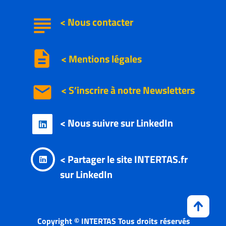
subject
<
Nous
contacter
description
< Mentions légales
email
< S’inscrire à notre
Newsletters
< Nous suivre sur LinkedIn

< Partager le site INTERTAS.fr

sur LinkedIn
Copyright © INTERTAS Tous droits réservés