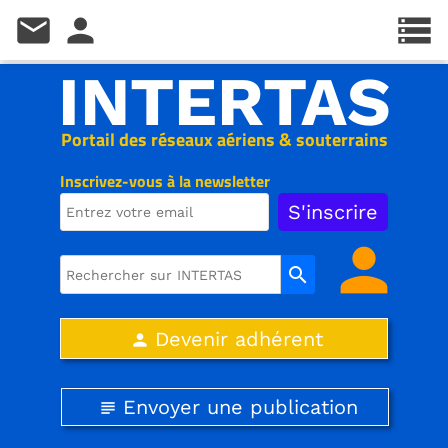
mail
person
storage
INTERTAS
Portail des réseaux aériens & souterrains
Inscrivez-vous à la newsletter
person
search
Devenir adhérent
person
Envoyer une publication
subject