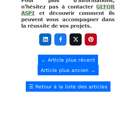
Pour plus d'informations,
n'hésitez pas à contacter
GEFOR
ASPI
et découvrir comment ils
peuvent vous accompagner dans
la réussite de vos projets.




←
Article plus récent
Article plus ancien
→
☰
Retour à la liste des articles