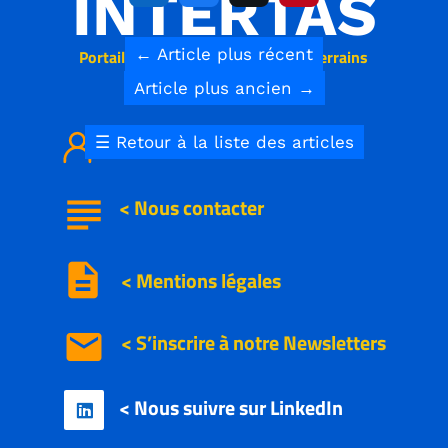
←
Article plus récent
Article plus ancien
→
☰
Retour à la liste des articles
INTERTAS
Portail des réseaux aériens & souterrains