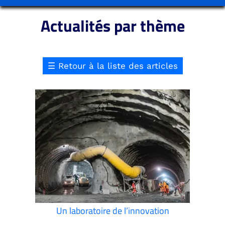
Actualités par thème
☰
Retour à la liste des articles
Un laboratoire de l’innovation