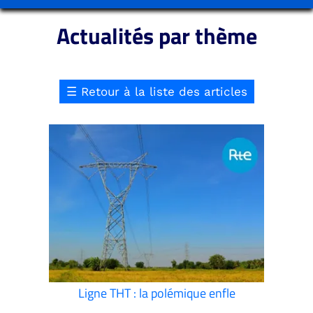
Actualités par thème
☰
Retour à la liste des articles
Ligne THT : la polémique enfle