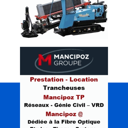
INTERTAS
Portail des réseaux aériens & souterrains