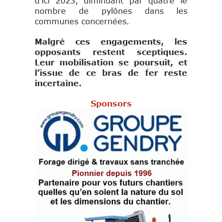
d’ici 2023, diminuant par quatre le
nombre de pylônes dans les
communes concernées.
Malgré ces engagements, les
opposants restent sceptiques.
Leur mobilisation se poursuit, et
l’issue de ce bras de fer reste
incertaine.
Sponsors