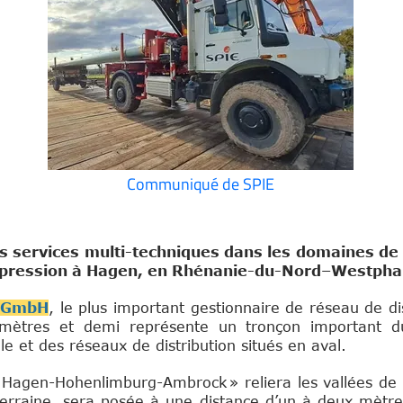
Communiqué de SPIE
s services multi-techniques dans les domaines de 
te pression à Hagen, en Rhénanie-du-Nord–Westpha
 GmbH
, le plus important gestionnaire de réseau de dis
lomètres et demi représente un tronçon important du
le et des réseaux de distribution situés en aval.
« Hagen-Hohenlimburg-Ambrock » reliera les vallées de
terraine, sera posée à une distance d’un à deux mètres