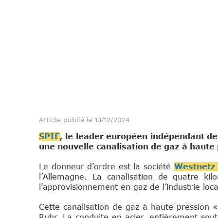
Article publié le 13/12/2024
SPIE
, le leader européen indépendant de
une nouvelle canalisation de gaz à hau
Le donneur d’ordre est la société
Westnetz
l’Allemagne. La canalisation de quatre ki
l’approvisionnement en gaz de l’industrie loca
Cette canalisation de gaz à haute pression 
Ruhr. La conduite en acier, entièrement sou