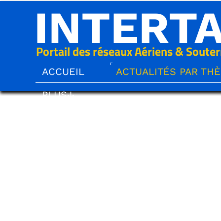
INTERT
Portail des réseaux Aériens & Souter
ACCUEIL
ACTUALITÉS PAR TH
PLUS↓