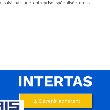
 suivi par une entreprise spécialisée en la
INTERTAS
Devenir adhérent
person