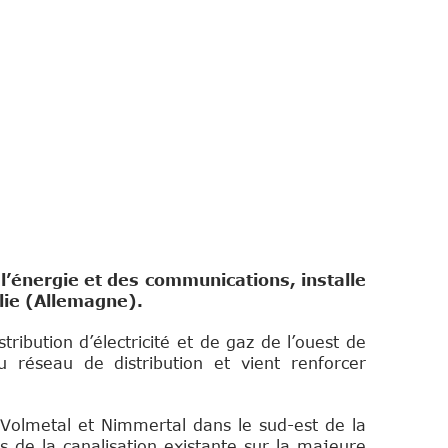
l’énergie et des communications, installe
lie (Allemagne).
tribution d’électricité et de gaz de l’ouest de
 réseau de distribution et vient renforcer
 Volmetal et Nimmertal dans le sud-est de la
 de la canalisation existante sur la majeure