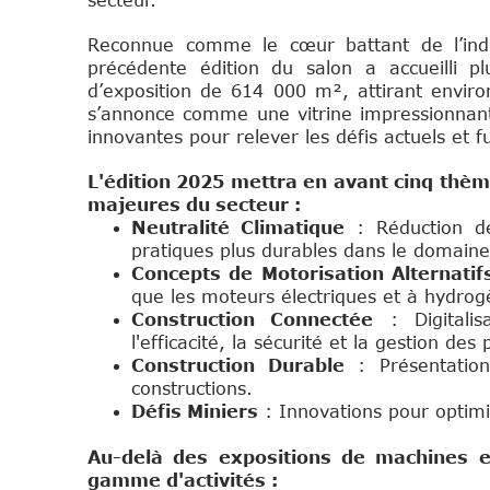
secteur.
Reconnue comme le cœur battant de l’indust
précédente édition du salon a accueilli 
d’exposition de 614 000 m², attirant envi
s’annonce comme une vitrine impressionnant
innovantes pour relever les défis actuels et fu
L'édition 2025 mettra en avant cinq thèm
majeures du secteur :
Neutralité Climatique
: Réduction de
pratiques plus durables dans le domaine 
Concepts de Motorisation Alternatif
que les moteurs électriques et à hydrog
Construction Connectée
: Digitalis
l'efficacité, la sécurité et la gestion des 
Construction Durable
: Présentation
constructions.
Défis Miniers
: Innovations pour optimis
Au-delà des expositions de machines 
gamme d'activités :