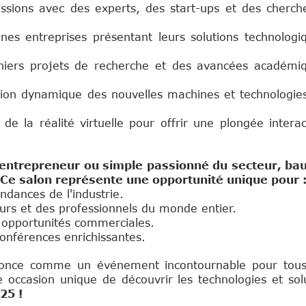
ssions avec des experts, des start-ups et des cherch
es entreprises présentant leurs solutions technologi
iers projets de recherche et des avancées académi
ion dynamique des nouvelles machines et technologie
 de la réalité virtuelle pour offrir une plongée interac
 entrepreneur ou simple passionné du secteur, b
Ce salon représente une opportunité unique pour 
ndances de l'industrie.
urs et des professionnels du monde entier.
s opportunités commerciales.
onférences enrichissantes.
once comme un événement incontournable pour tous le
 occasion unique de découvrir les technologies et solut
25 !