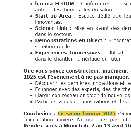
bauma FORUM
: Conférences et discu
autour des thèmes clés du salon.
Start-up Area
: Espace dédié aux jeun
innovantes.
Science Hub
: Mise en avant des dern
dans le secteur.
Démonstrations en Direct
: Présentat
situation réelle.
Expériences Immersives
: Utilisation
dans le chantier numérique du futur.
Que vous soyez constructeur, ingénieur,
2025 est l'événement à ne pas manquer. 
Découvrir les dernières innovations et te
Échanger avec des experts, des cherche
Élargir son réseau et créer de nouvelle
Participer à des démonstrations et des c
Conclusion :
Le salon bauma 2025
s’ann
l’exploitation minière. Ne manquez pas cette
Rendez-vous à Munich du 7 au 13 avril 20