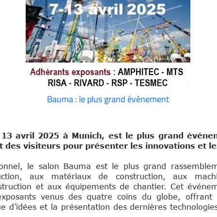
Bauma : le plus grand événement
u 13 avril 2025 à Munich, est le plus grand évé
 des visiteurs pour présenter les innovations et 
ionnel, le salon Bauma est le plus grand rassemble
ction, aux matériaux de construction, aux mach
nstruction et aux équipements de chantier. Cet événe
 exposants venus des quatre coins du globe, offrant
ge d’idées et la présentation des dernières technologie