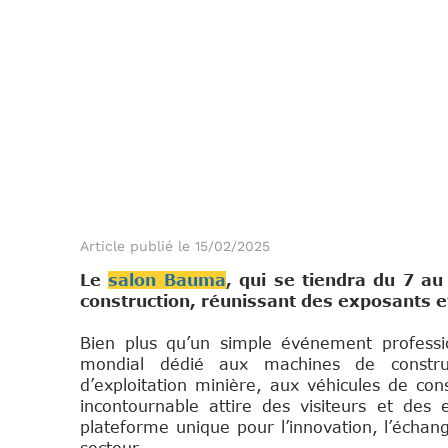
Article publié le 15/02/2025
Le
salon Bauma
, qui se tiendra du 7 a
construction, réunissant des exposants et
Bien plus qu’un simple événement profess
mondial dédié aux machines de constru
d’exploitation minière, aux véhicules de co
incontournable attire des visiteurs et des
plateforme unique pour l’innovation, l’échan