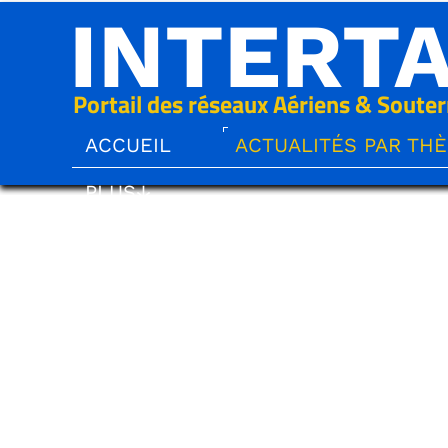
INTERT
Portail des réseaux Aériens & Souter
ACCUEIL
ACTUALITÉS PAR TH
PLUS↓