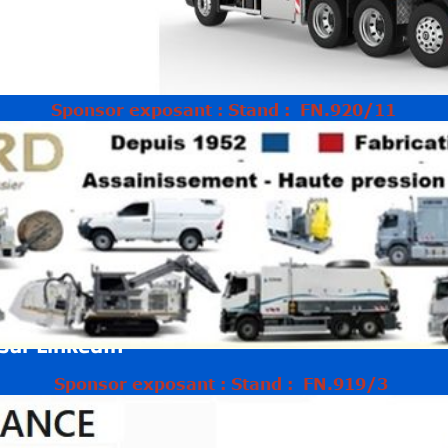
Sponsor exposant : Stand :
FN.920/11
 sur LinkedIn
Sponsor exposant : Stand :
FN.919/3