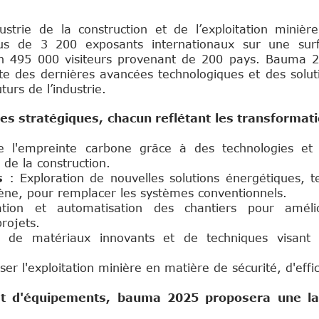
rie de la construction et de l’exploitation minière
plus de 3 200 exposants internationaux sur une sur
ron 495 000 visiteurs provenant de 200 pays. Bauma 
e des dernières avancées technologiques et des solut
turs de l’industrie.
es stratégiques, chacun reflétant les transformat
 l'empreinte carbone grâce à des technologies et
de la construction.
s
: Exploration de nouvelles solutions énergétiques, te
ène, pour remplacer les systèmes conventionnels.
ation et automatisation des chantiers pour améli
projets.
 de matériaux innovants et de techniques visant 
er l'exploitation minière en matière de sécurité, d'effic
et d'équipements, bauma 2025 proposera une la