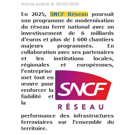
Article publié le 25/02/2025
En 2025,
SNCF Réseau
poursuit
son programme de modernisation
du réseau ferré national avec un
investissement de 6 milliards
d’euros et plus de 1 600 chantiers
majeurs programmés.
En
collaboration avec ses partenaires
et les institutions locales,
régionales et
européennes,
l’entreprise
met tout en
œuvre pour
renforcer la
fiabilité et
la
performance des infrastructures
ferroviaires sur l’ensemble du
territoire.