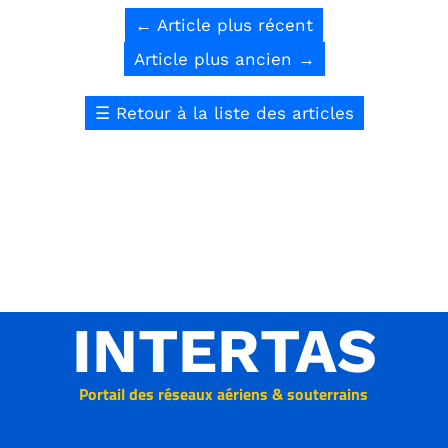
←
Article plus récent
Article plus ancien
→
☰
Retour à la liste des articles
INTERTAS
Portail des réseaux aériens & souterrains