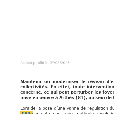
Article publié le 07/03/2025
Maintenir ou moderniser le réseau d'e
collectivités. En effet, toute intervent
concerné, ce qui peut perturber les foye
mise en œuvre à Arthès (81), au sein de l
Sp
Lors de la pose d’une vanne de régulation du
d’Albi
a opté pour une méthode révolution