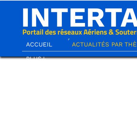
INTERT
Portail des réseaux Aériens & Souter
ACCUEIL
ACTUALITÉS PAR TH
PLUS↓