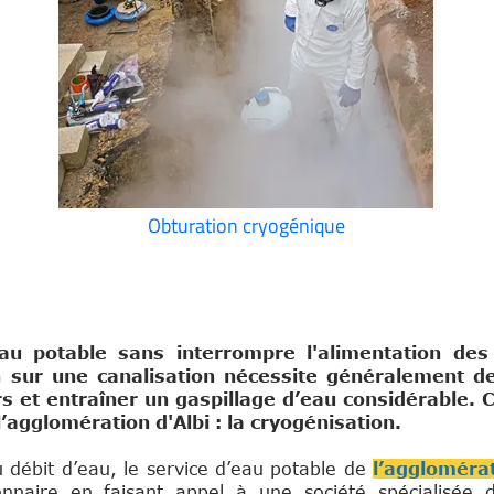
Obturation cryogénique
au potable sans interrompre l'alimentation des
ion sur une canalisation nécessite généralement d
rs et entraîner un gaspillage d’eau considérable.
’agglomération d'Albi : la cryogénisation.
ons
 débit d’eau, le service d’eau potable de
l’aggloméra
naire en faisant appel à une société spécialisée 