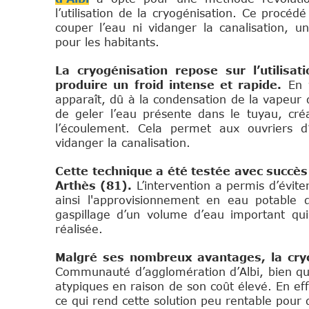
l’utilisation de la cryogénisation. Ce procéd
couper l’eau ni vidanger la canalisation, 
pour les habitants.
La cryogénisation repose sur l’utilisa
produire un froid intense et rapide.
En v
apparaît, dû à la condensation de la vapeur d
de geler l’eau présente dans le tuyau, cr
l’écoulement. Cela permet aux ouvriers d’
vidanger la canalisation.
Cette technique a été testée avec succès
Arthès (81).
L’intervention a permis d’évit
ainsi l'approvisionnement en eau potable d
gaspillage d’un volume d’eau important qui 
réalisée.
Malgré ses nombreux avantages, la cry
Communauté d’agglomération d’Albi, bien que 
atypiques en raison de son coût élevé. En ef
ce qui rend cette solution peu rentable pour 