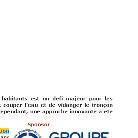
 habitants est un défi majeur pour les
e couper l’eau et de vidanger le tronçon
 Cependant, une approche innovante a été
or
tion
dans