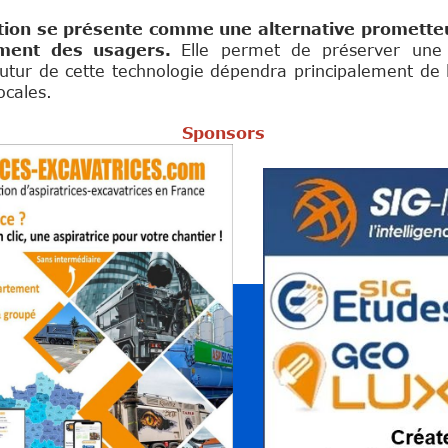
ation se présente comme une alternative prometteu
nement des usagers.
Elle permet de préserver une 
utur de cette technologie dépendra principalement de l
ocales.
Sponsors