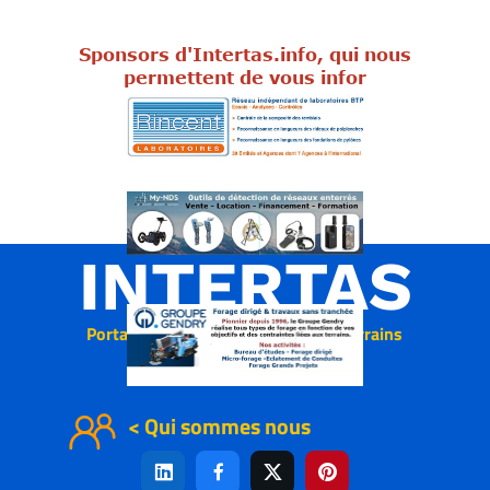
Sponsors d'Intertas.info, qui nous
permettent de vous infor
INTERTAS
Portail des réseaux aériens & souterrains
< Qui sommes nous



