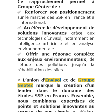
Ce rapprochement permet à
Groupe Géotec de :
✅
Renforcer son positionnement
sur le marché des SSP en France et à
l’international.
✅
Accélérer le développement de
solutions innovantes
grâce aux
technologies d’Envisol, notamment en
intelligence artificielle et en analyse
environnementale.
✅
Offrir une réponse complète
aux enjeux environnementaux
, de
l’étude des pollutions jusqu’à la
réhabilitation des sites.
«
L’union d’
Envisol
et de
Groupe
Géotec
marque la création d’un
leader dans le domaine des
études SSP en France. Ensemble,
nous combinons expertises de
pointe et solutions innovantes au
service de nos clients
», déclare