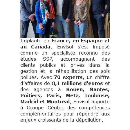
Implanté en
France, en Espagne et
au Canada
, Envisol s’est imposé
comme un spécialiste reconnu des
études SSP, accompagnant des
clients publics et privés dans la
gestion et la réhabilitation des sols
pollués. Avec
70 experts
, un chiffre
d’affaires de
8,1 millions d’euros
et
des agences à
Rouen, Nantes,
Poitiers, Paris, Metz, Toulouse,
Madrid et Montréal
, Envisol apporte
à Groupe Géotec des compétences
complémentaires pour répondre aux
enjeux croissants de la dépollution.