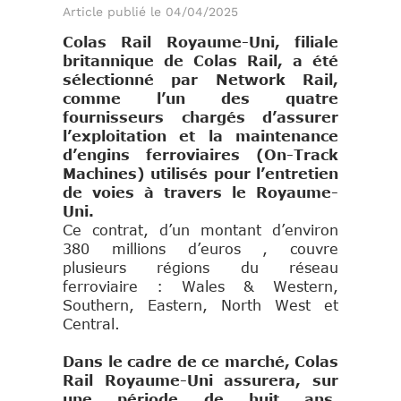
Article publié le 04/04/2025
Colas Rail Royaume-Uni, filiale
britannique de Colas Rail, a été
sélectionné par Network Rail,
comme l’un des quatre
fournisseurs chargés d’assurer
l’exploitation et la maintenance
d’engins ferroviaires (On-Track
Machines) utilisés pour l’entretien
de voies à travers le Royaume-
Uni.
Ce contrat, d’un montant d’environ
380 millions d’euros , couvre
plusieurs régions du réseau
ferroviaire : Wales & Western,
Southern, Eastern, North West et
Central.
Dans le cadre de ce marché, Colas
Rail Royaume-Uni assurera, sur
une période de huit ans,