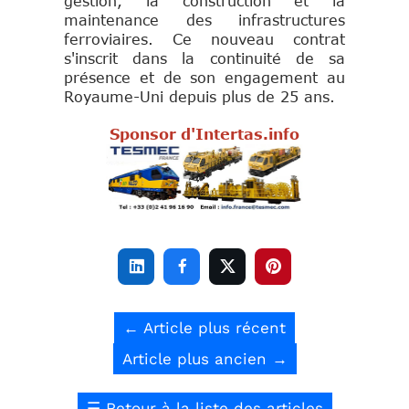
gestion, la construction et la
maintenance des infrastructures
ferroviaires. Ce nouveau contrat
s'inscrit dans la continuité de sa
présence et de son engagement au
Royaume-Uni depuis plus de 25 ans.
Sponsor d'Intertas.info




←
Article plus récent
Article plus ancien
→
☰
Retour à la liste des articles