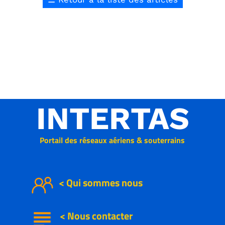
INTERTAS
Portail des réseaux aériens & souterrains
< Qui sommes nous
subject
<
Nous
contacter