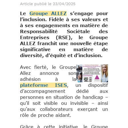
Article publié le 23/04/2025
Le
Groupe ALLEZ
s’engage pour
l’inclusion.
Fidèle à ses valeurs et
à ses engagements en matière de
Responsabilité Sociétale des
Entreprises (RSE), le Groupe
ALLEZ franchit une nouvelle étape
significative en matière de
diversité, d’équité et d’inclusion.
Avec fierté, le Groupe
Allez annonce son
adhésion à la
plateforme ISES
, un dispositif
d’accompagnement dédié aux
personnes en situation de handicap –
qu’il soit visible ou invisible – ainsi
qu’aux collaborateurs exerçant un
rôle de proche aidant.
Grâce à cette initiative, le Groupe