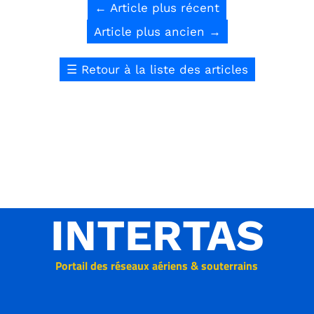
←
Article plus récent
Article plus ancien
→
☰
Retour à la liste des articles
INTERTAS
Portail des réseaux aériens & souterrains