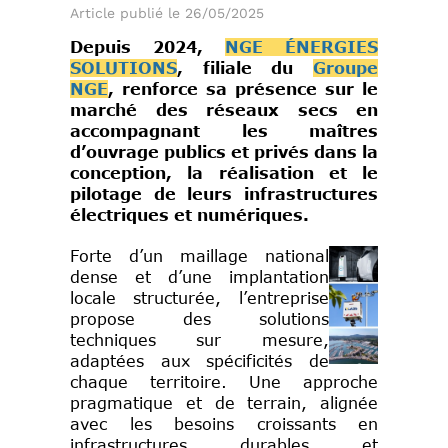
Article publié le 26/05/2025
Depuis 2024,
NGE ÉNERGIES
SOLUTIONS
, filiale du
Groupe
NGE
, renforce sa présence sur le
marché des réseaux secs en
accompagnant les maîtres
d’ouvrage publics et privés dans la
conception, la réalisation et le
pilotage de leurs infrastructures
électriques et numériques.
Forte d’un maillage national
dense et d’une implantation
locale structurée, l’entreprise
propose des solutions
techniques sur mesure,
adaptées aux spécificités de
chaque territoire. Une approche
pragmatique et de terrain, alignée
avec les besoins croissants en
infrastructures durables et