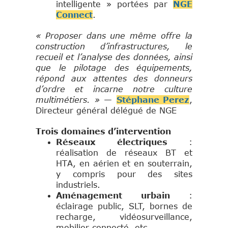
intelligente » portées par
NGE
Connect
.
« Proposer dans une même offre la
construction d’infrastructures, le
recueil et l’analyse des données, ainsi
que le pilotage des équipements,
répond aux attentes des donneurs
d’ordre et incarne notre culture
multimétiers. »
—
Stéphane Perez
,
Directeur général délégué de NGE
Trois domaines d’intervention
Réseaux électriques
:
réalisation de réseaux BT et
HTA, en aérien et en souterrain,
y compris pour des sites
industriels.
Aménagement urbain
:
éclairage public, SLT, bornes de
recharge, vidéosurveillance,
mobilier connecté, etc.