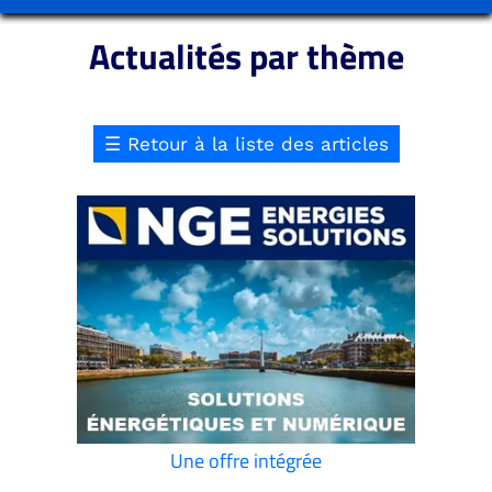
Actualités par thème
☰
Retour à la liste des articles
Une offre intégrée