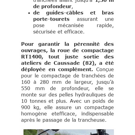
tranchées allant jusqu’à
1,30 m
de profondeur
,
de guides-câbles et bras
porte-tourets
assurant une
pose mécanisée rapide,
sécurisée et efficace.
Pour garantir la pérennité des
ouvrages, la roue de compactage
RT1400, tout juste sortie des
ateliers de Caussade (82), a été
déployée en complément.
Conçue
pour le compactage de tranchées de
160 à 280 mm de largeur, jusqu’à
550 mm de profondeur, elle se
monte sur des pelles hydrauliques de
10 tonnes et plus. Avec un poids de
900 kg, elle assure un compactage
homogène etefficace, indispensable
après le passage de la trancheuse.