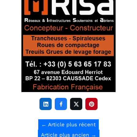




←
Article plus récent
Article plus ancien
→