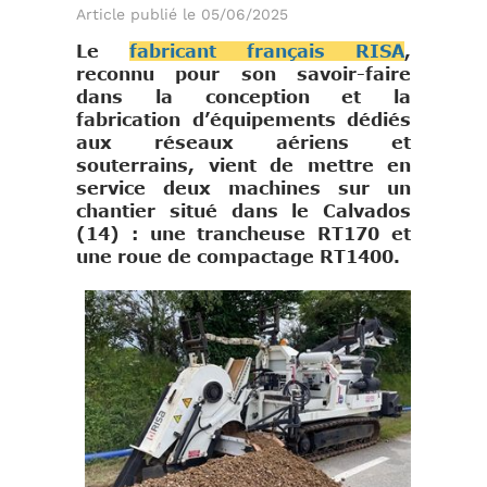
Article publié le 05/06/2025
Le
fabricant français RISA
,
reconnu pour son savoir-faire
dans la conception et la
fabrication d’équipements dédiés
aux réseaux aériens et
souterrains, vient de mettre en
service deux machines sur un
chantier situé dans le Calvados
(14) : une trancheuse RT170 et
une roue de compactage RT1400.