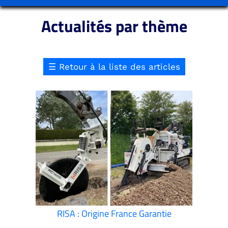
Actualités par thème
☰
Retour à la liste des articles
RISA : Origine France Garantie