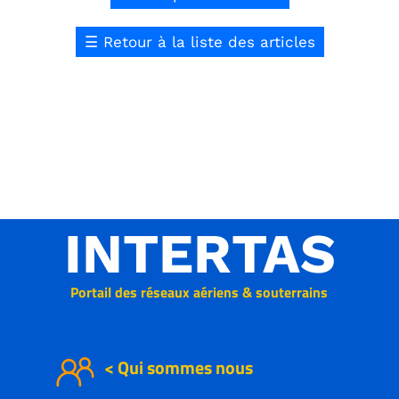
☰
Retour à la liste des articles
INTERTAS
Portail des réseaux aériens & souterrains
< Qui sommes nous