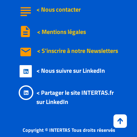
subject
<
Nous
contacter
description
< Mentions légales
email
< S’inscrire à notre
Newsletters
< Nous suivre sur LinkedIn

< Partager le site INTERTAS.fr

sur LinkedIn
Copyright © INTERTAS Tous droits réservés