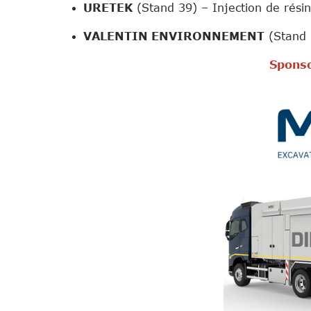
URETEK
(Stand 39) – Injection de résine
VALENTIN ENVIRONNEMENT
(Stand 2
Sponso