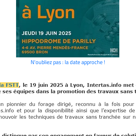
N'oubliez pas : la date approche !
la FSTT
, le 19 juin 2025 à Lyon, Intertas.info met
de ses équipes dans la promotion des travaux sans 
d N° 
pionnier du forage dirigé, reconnu à la fois pour
.info et pour la disponibilité ainsi que l’expertise de
ouvoir les techniques de travaux sans tranchée sur n
 distingue par son engagement en faveur de solut