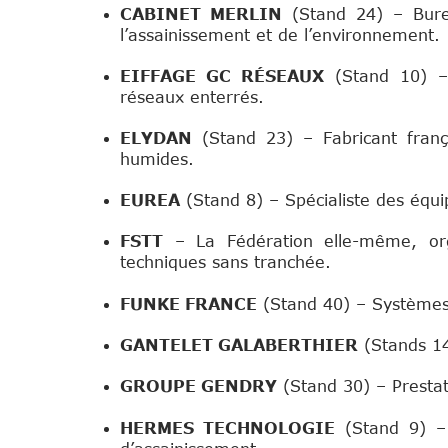
CABINET MERLIN
(Stand 24) – Bure
l’assainissement et de l’environnement.
EIFFAGE GC RÉSEAUX
(Stand 10) – 
réseaux enterrés.
ELYDAN
(Stand 23) – Fabricant franç
humides.
EUREA
(Stand 8) – Spécialiste des équ
FSTT
– La Fédération elle-même, org
techniques sans tranchée.
FUNKE FRANCE
(Stand 40) – Systèmes 
GANTELET GALABERTHIER
(Stands 14-
GROUPE GENDRY
(Stand 30) – Prestat
Sponsor 
HERMES TECHNOLOGIE
(Stand 9) – 