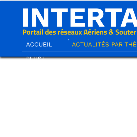
INTERT
Portail des réseaux Aériens & Souter
ACCUEIL
ACTUALITÉS PAR TH
PLUS↓