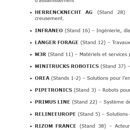
d’assainissement
HERRENCKNECHT AG
(Stand 28) –
creusement.
INFRANEO
(Stand 16) – Ingénierie, dia
LANGER FORAGE
(Stand 12) – Travaux 
M3R
(Stand 11) – Matériels et services 
MINITRUCKS ROBOTICS
(Stand 37) –
OREA
(Stands 1-2) – Solutions pour l’ent
PIPETRONICS
(Stand 3) – Robots pour 
PRIMUS LINE
(Stand 22) – Système de 
Sponsor 
RELINEEUROPE
(Stand 5) – Solutions 
RIZOM FRANCE
(Stand 38) – Acteur 