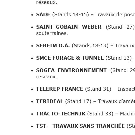
réseaux.
SADE
(Stands 14-15) – Travaux de pose 
SAINT-GOBAIN WEBER
(Stand 27) 
souterraines.
SERFIM O.A.
(Stands 18-19) – Travaux 
SMCE FORAGE & TUNNEL
(Stand 13) –
SOGEA ENVIRONNEMENT
(Stand 29
réseaux.
TELEREP FRANCE
(Stand 31) – Inspect
TERIDEAL
(Stand 17) – Travaux d’amén
TRACTO-TECHNIK
(Stand 33) – Machin
TST – TRAVAUX SANS TRANCHÉE
(Sta