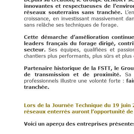
innovantes et respectueuses de l’envi
réseaux souterrains sans tranchée.
L’e
croissance, en investissant massivement da
sans relâche ses techniques de forage.
Cette démarche d’amélioration contin
leaders français du forage dirigé, contr
secteur.
Ses équipes, qualifiées et passio
chantiers plus performants, plus sûrs et plus
Partenaire historique de la FSTT, le Gr
de transmission et de proximité.
Sa 
professionnels illustre une volonté forte :
fai
tranchée.
Lors de la Journée Technique du 19 juin 
réseaux enterrés auront l’opportunité de 
Voici un aperçu des entreprises présente