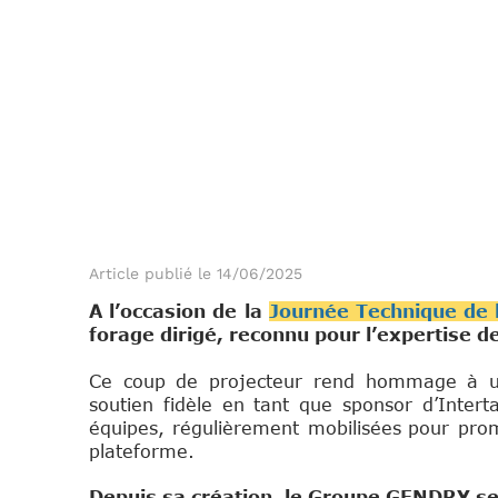
Article publié le 14/06/2025
A l’occasion de la
Journée Technique de 
forage dirigé, reconnu pour l’expertise 
Stan
Ce coup de projecteur rend hommage à un 
soutien fidèle en tant que sponsor d’Intertas
équipes, régulièrement mobilisées
pour prom
plateforme.
Depuis sa création, le Groupe GENDRY se