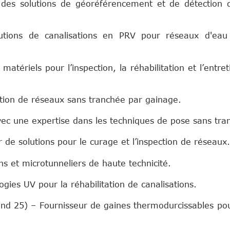
 des solutions de géoréférencement et de détection 
tions de canalisations en PRV pour réseaux d'eau
tériels pour l’inspection, la réhabilitation et l’entret
tion de réseaux sans tranchée par gainage.
vec une expertise dans les techniques de pose sans tra
de solutions pour le curage et l’inspection de réseaux.
 d'interta
s et microtunneliers de haute technicité.
gies UV pour la réhabilitation de canalisations.
nd 25) – Fournisseur de gaines thermodurcissables pou