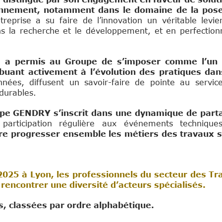
ronnement, notamment dans le domaine de la pos
ntreprise a su faire de l’innovation un véritable levie
ns la recherche et le développement, et en perfection
ue a permis au Groupe de s’imposer comme l’un
ibuant activement à l’évolution des pratiques dan
nnées, diffusent un savoir-faire de pointe au servic
 durables.
oupe GENDRY s’inscrit dans une dynamique de part
participation régulière aux événements technique
re progresser ensemble les métiers des travaux 
2025 à Lyon, les professionnels du secteur des Tr
rencontrer une diversité d’acteurs spécialisés.
s, classées par ordre alphabétique.