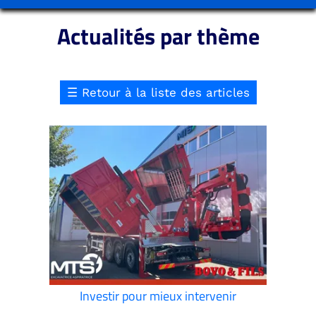
Actualités par thème
☰
Retour à la liste des articles
Investir pour mieux intervenir