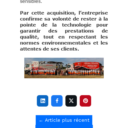
sensibles.
Par cette acquisition, l’entreprise
confirme sa volonté de rester à la
pointe de la technologie pour
garantir des prestations de
qualité, tout en respectant les
normes environnementales et les
attentes de ses clients.




←
Article plus récent