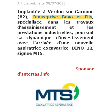
Article publié le 08/07/2025
Implantée à Verdun-sur-Garonne
(82),
l’entreprise Bovo et Fils
,
spécialisée dans les travaux
d’assainissement et les
prestations industrielles, poursuit
sa dynamique d’investissement
avec l’arrivée d’une nouvelle
aspiratrice-excavatrice DINO 12,
signée MTS.
Sponsor
d'Intertas.info