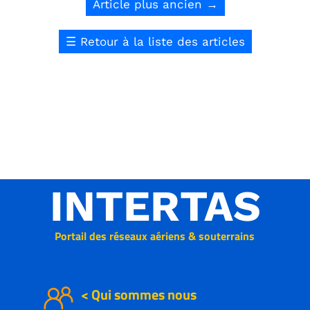
Article plus ancien
→
☰
Retour à la liste des articles
INTERTAS
Portail des réseaux aériens & souterrains
< Qui sommes nous