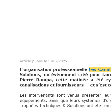
Article publié le 10/07/2025
L’organisation professionnelle
Les Canal
Solutions, un événement créé pour faire
Pierre Rampa, cette matinée a été ry
canalisations et fournisseurs — et s’est co
Les intervenants sont venus présenter leu
équipements, ainsi que leurs systèmes d’org
Trophées Techniques & Solutions ont été remi