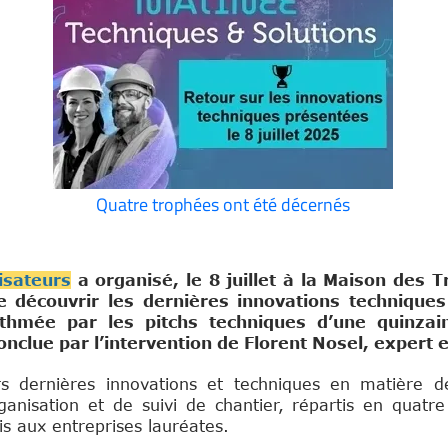
Quatre trophées ont été décernés
isateurs
a organisé, le 8 juillet à la Maison des 
 découvrir les dernières innovations techniques
thmée par les pitchs techniques d’une quinzai
nclue par l’intervention de Florent Nosel, expert en 
rs dernières innovations et techniques en matière d
anisation et de suivi de chantier, répartis en quatre
s aux entreprises lauréates.