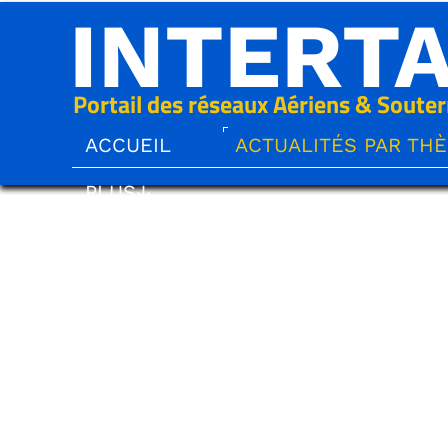
INTERT
Portail des réseaux Aériens & Souter
ACCUEIL
ACTUALITÉS PAR TH
PLUS↓