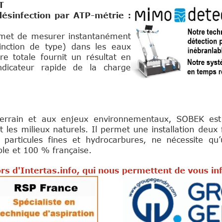
T
ésinfection par ATP-métrie :
et de mesurer instantanément
tinction de type) dans les eaux
re totale fournit un résultat en
ndicateur rapide de la charge
rrain et aux enjeux environnementaux, SOBEK est un
 les milieux naturels. Il permet une installation deux f
, particules fines et hydrocarbures, ne nécessite qu
ble et 100 % française.
rs d'Intertas.info, qui nous permettent de vous i