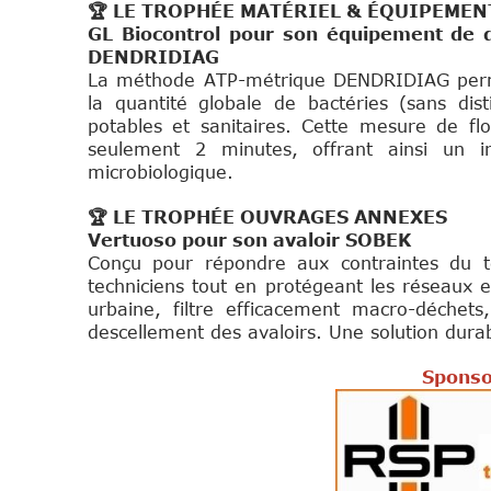
🏆 LE TROPHÉE MATÉRIEL & ÉQUIPEMEN
GL Biocontrol pour son équipement de d
DENDRIDIAG
La méthode ATP-métrique DENDRIDIAG perm
la quantité globale de bactéries (sans dis
potables et sanitaires. Cette mesure de flo
seulement 2 minutes, offrant ainsi un i
microbiologique.
🏆 LE TROPHÉE OUVRAGES ANNEXES
Vertuoso pour son avaloir SOBEK
Conçu pour répondre aux contraintes du te
techniciens tout en protégeant les réseaux et
urbaine, filtre efficacement macro-déchets
descellement des avaloirs. Une solution dura
Sponso