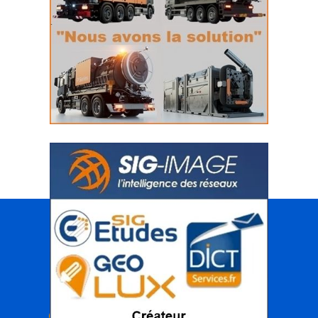
INTERTAS
Portail des réseaux aériens & souterrains
< Qui sommes nous