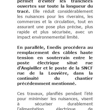
permet d’éviter les tranchées
ouvertes sur toute la longueur du
tracé.
Elle réduit considérablement
les nuisances pour les riverains, les
commerces et la circulation, tout en
assurant une pose plus précise, plus
rapide et plus sécurisée, avec un
impact environnemental limité.
En parallèle, Enedis procédera au
remplacement des câbles haute
tension en souterrain entre le
poste électrique situé rue
d’Angiviller et le poste de la SNCF
rue de la Louvière, dans la
continuité du chantier
précédemment mentionné.
Ces travaux, planifiés pendant l’été
pour minimiser les nuisances, visent
à sécuriser durablement
l’alimentation électrique de