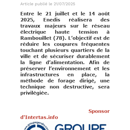
Article publié le 21/07/2025
Entre le 21 juillet et le 14 août
2025, Enedis réalisera des
travaux majeurs sur le réseau
électrique haute tension à
Rambouillet (78). L’objectif est de
réduire les coupures fréquentes
touchant plusieurs quartiers de la
ville et de sécuriser durablement
la ligne d’alimentation. Afin de
préserver l’environnement et les
infrastructures en place, la
méthode de forage dirigé, une
technique non destructive, sera
privilégiée.
Sponsor
d'Intertas.info