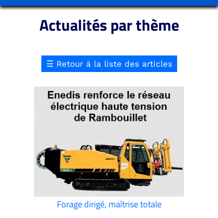
Actualités par thème
☰
Retour à la liste des articles
Forage dirigé, maîtrise totale