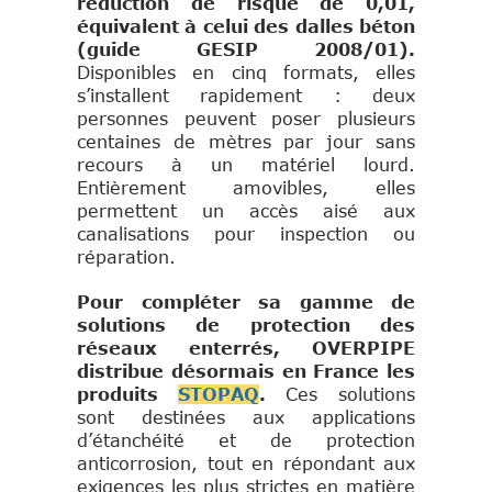
réduction de risque de 0,01,
équivalent à celui des dalles béton
(guide GESIP 2008/01).
Disponibles en cinq formats, elles
s’installent rapidement : deux
personnes peuvent poser plusieurs
centaines de mètres par jour sans
recours à un matériel lourd.
Entièrement amovibles, elles
permettent un accès aisé aux
canalisations pour inspection ou
réparation.
Pour compléter sa gamme de
solutions de protection des
réseaux enterrés, OVERPIPE
distribue désormais en France les
produits
STOPAQ
.
Ces solutions
sont destinées aux applications
d’étanchéité et de protection
anticorrosion, tout en répondant aux
exigences les plus strictes en matière