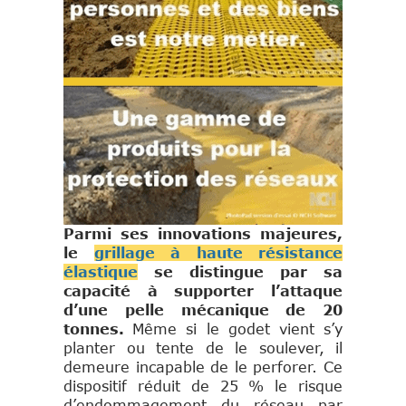
Parmi ses innovations majeures,
le
grillage à haute résistance
élastique
se distingue par sa
capacité à supporter l’attaque
d’une pelle mécanique de 20
tonnes.
Même si le godet vient s’y
planter ou tente de le soulever, il
demeure incapable de le perforer. Ce
dispositif réduit de 25 % le risque
d’endommagement du réseau par