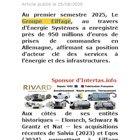
Article publié le 25/08/2025
Au premier semestre 2025, Le
Groupe Eiffage
, au travers
d'Énergie Systèmes a enregistré
près de 950 millions d’euros de
prises de commandes en
Allemagne, affirmant sa position
d’acteur clé des services à
l’énergie et des infrastructures.
Sponsor d'Intertas.info
Aux côtés de ses entités
historiques — Elomech, Schwarz &
Grantz et Nat — les acquisitions
récentes de Salvia (2023) et Eqos
(2024) permettent à Eiffage