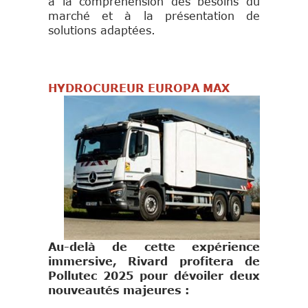
à la compréhension des besoins du
marché et à la présentation de
solutions adaptées.
HYDROCUREUR EUROPA MAX
Au-delà de cette expérience
immersive, Rivard profitera de
Pollutec 2025 pour dévoiler deux
nouveautés majeures :