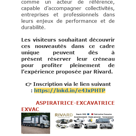
comme un acteur de référence,
capable d’accompagner collectivités,
entreprises et professionnels dans
leurs enjeux de performance et de
durabilité.
Les visiteurs souhaitant découvrir
ces nouveautés dans ce cadre
unique peuvent dès à
présent
réserver leur créneau
pour profiter pleinement de
l’expérience proposée par Rivard.
👉 Inscription via le lien suivant
:
https://lnkd.in/e4JxPHTP
ASPIRATRICE-EXCAVATRICE
EXVAC