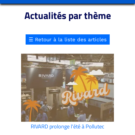
Actualités par thème
☰
Retour à la liste des articles
RIVARD prolonge l'été à Pollutec