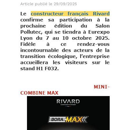
Article publié le 29/09/2025
Le
constructeur français Rivard
confirme sa participation à la
prochaine édition du Salon
Pollutec, qui se tiendra à Eurexpo
Lyon du 7 au 10 octobre 2025.
Fidèle à ce rendez-vous
incontournable des acteurs de la
transition écologique, l’entreprise
accueillera les visiteurs sur le
stand H1 F032.
MINI-
COMBINE MAX