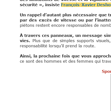
sécurité », insiste
François-Xavier Desh
Un rappel d’autant plus nécessaire que t
par des excès de vitesse ou par l’inatt
piétons restent encore responsables de nomb
À travers ces panneaux, un message simpl
vies.
Plus que de simples supports visuels,
responsabilité lorsqu’il prend la route.
Ainsi, la prochaine fois que vous approc
ce sont des hommes et des femmes qui travail
Spon