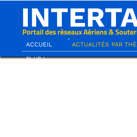
INTERT
Portail des réseaux Aériens & Souter
ACCUEIL
ACTUALITÉS PAR TH
PLUS↓