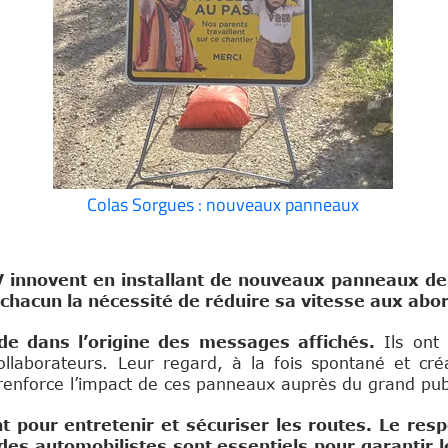
Colas Sorgues : nouveaux panneaux
innovent en installant de nouveaux panneaux de c
à chacun la nécessité de réduire sa vitesse aux ab
de dans l’origine des messages affichés.
Ils ont 
llaborateurs. Leur regard, à la fois spontané et créa
enforce l’impact de ces panneaux auprès du grand publ
 pour entretenir et sécuriser les routes. Le resp
e des automobilistes sont essentiels pour garantir l