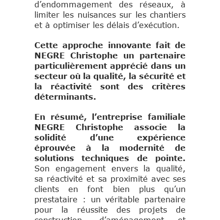
d’endommagement des réseaux, à
limiter les nuisances sur les chantiers
et à optimiser les délais d’exécution.
Cette approche innovante fait de
NEGRE Christophe un partenaire
particulièrement apprécié dans un
secteur où la qualité, la sécurité et
la réactivité sont des critères
déterminants.
En résumé, l’entreprise familiale
NEGRE Christophe associe la
solidité d’une expérience
éprouvée à la modernité de
solutions techniques de pointe.
Son engagement envers la qualité,
sa réactivité et sa proximité avec ses
clients en font bien plus qu’un
prestataire : un véritable partenaire
pour la réussite des projets de