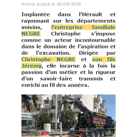
Article publié le 26/09/2025
Implantée dans l’Hérault et
rayonnant sur les départements
voisins,
l’entreprise familiale
NEGRE
Christophe s’impose
comme un acteur incontournable
dans le domaine de l’aspiration et
de l’excavation. Dirigée par
Christophe NEGRE
et
son fils
Jérémy
, elle incarne à la fois la
passion d’un métier et la rigueur
d’un savoir-faire transmis et
enrichi au fil des années.