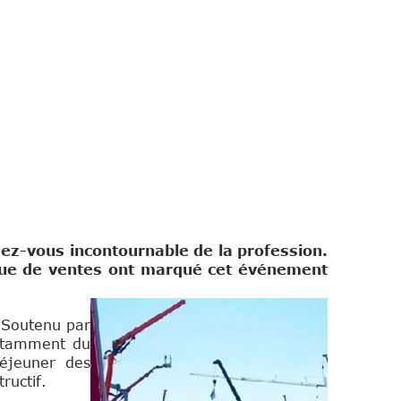
dez-vous incontournable de la profession.
rique de ventes ont marqué cet événement
Soutenu par
 notamment du
déjeuner des
ructif.