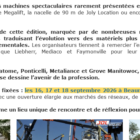
es machines spectaculaires rarement présentées e
 Megalift, la nacelle de 90 m de Joly Location ou enc
 de cette édition, marquée par de nombreuses
 traduisant l’évolution vers des matériels plus
ementales.
Les organisateurs tiennent à remercier l’
que Liebherr, Mediaco et Faymonville pour leur c
atome, Ponticelli, Metaliance et Grove Manitowoc,
e dessine l’avenir de la profession.
 fixées :
les 16, 17 et 18 septembre 2026 à Beau
vec une ouverture élargie aux marchés des réseaux, de 
e un lieu unique de rencontre et de réflexion pour 