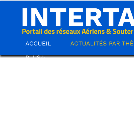
INTERT
Portail des réseaux Aériens & Souter
ACCUEIL
ACTUALITÉS PAR TH
PLUS↓