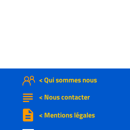
< Qui sommes nous
subject
<
Nous contacter
description
< Mentions légales