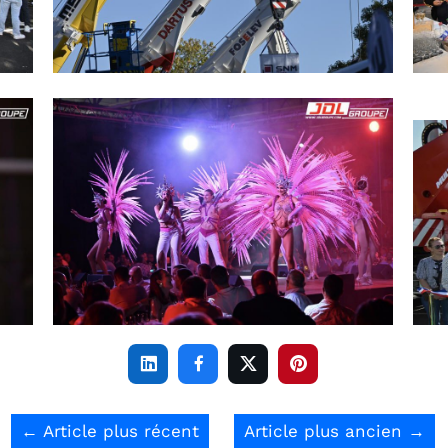




←
Article plus récent
Article plus ancien
→