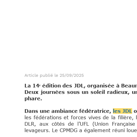
Article publié le 25/09/2025
La 14ᵉ édition des JDL, organisée à Beau
Deux journées sous un soleil radieux, u
phare.
Dans une ambiance fédératrice,
les JDL
o
les fédérations et forces vives de la filière
DLR, aux côtés de l’UFL (Union Française 
levageurs. Le CPMDG a également réuni loueu