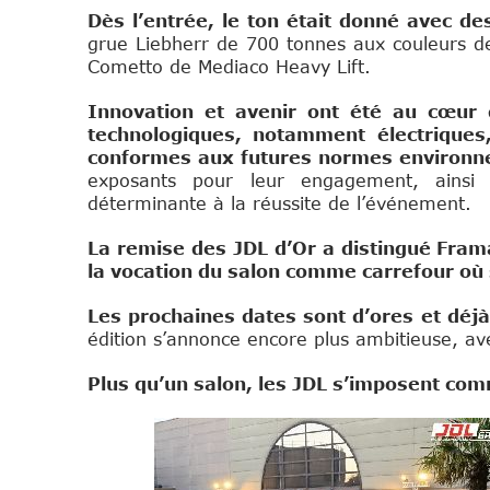
Dès l’entrée, le ton était donné avec d
grue Liebherr de 700 tonnes aux couleurs de
Cometto de Mediaco Heavy Lift.
Innovation et avenir ont été au cœur
technologiques, notamment électriques,
conformes aux futures normes environn
exposants pour leur engagement, ainsi 
déterminante à la réussite de l’événement.
La remise des JDL d’Or a distingué Fram
la vocation du salon comme carrefour où s
Les prochaines dates sont d’ores et déjà
édition s’annonce encore plus ambitieuse, a
Plus qu’un salon, les JDL s’imposent comm