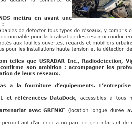
NDS mettra en avant une
 :
apables de détecter tous types de réseaux, y compris 
contournable pour la localisation des réseaux conducteu
tés aux fouilles ouvertes, regards et mobiliers urbain
s pour les installations haute tension et la détection de
om telles que USRADAR Inc., Radiodetection, V
 confirme son ambition : accompagner les profe
sation de leurs réseaux.
as à la fourniture d’équipements. L’entrepris
PI et référencées DataDock,
accessibles à tous 
partenariat avec GRENKE
(location longue durée a
permettant d’accéder à un parc de géoradars et de 