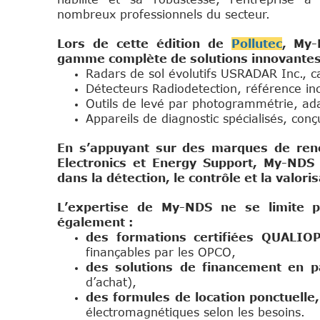
nombreux professionnels du secteur.
Lors de cette édition de
Pollutec
, My-
gamme complète de solutions innovantes
Radars de sol évolutifs USRADAR Inc., c
Détecteurs Radiodetection, référence in
Outils de levé par photogrammétrie, adap
Appareils de diagnostic spécialisés, conçu
En s’appuyant sur des marques de ren
Electronics et Energy Support, My-NDS
dans la détection, le contrôle et la valori
L’expertise de My-NDS ne se limite p
également :
des formations certifiées QUALIO
finançables par les OPCO,
des solutions de financement en 
d’achat),
des formules de location ponctuelle,
électromagnétiques selon les besoins.