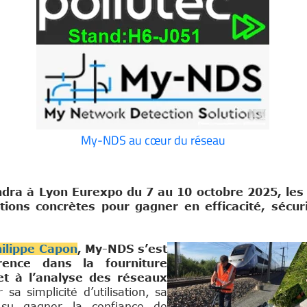
My-NDS au cœur du réseau
endra à Lyon Eurexpo du 7 au 10 octobre 2025, les 
ions concrètes pour gagner en efficacité, sécuri
ilippe Capon
, My-NDS s’est
nce dans la fourniture
et à l’analyse des réseaux
a simplicité d’utilisation, sa
 a su gagner la confiance de