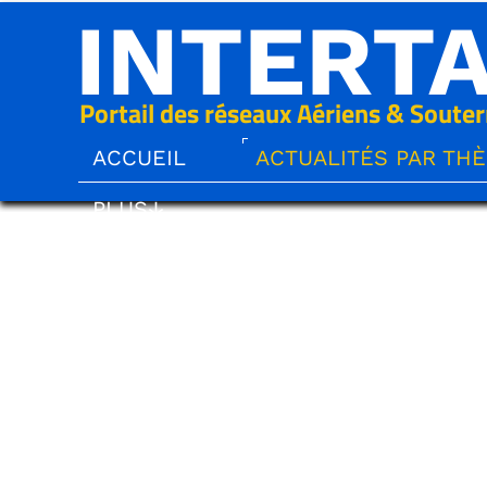
INTERT
Portail des réseaux Aériens & Souter
ACCUEIL
ACTUALITÉS PAR TH
PLUS↓