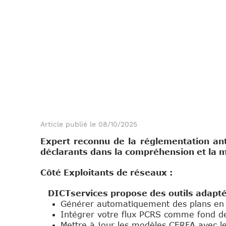
Article publié le 08/10/2025
Expert reconnu de la réglementation 
déclarants dans la compréhension et la 
Côté Exploitants de réseaux :
DICTservices propose des outils adapté
Générer automatiquement des plans en 
Intégrer votre flux PCRS comme fond de
Mettre à jour les modèles CERFA avec 