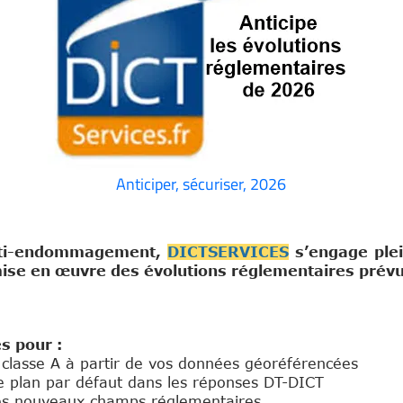
Anticiper, sécuriser, 2026
anti-endommagement,
DICTSERVICES
s’engage plei
mise en œuvre des évolutions réglementaires prév
s pour :
classe A à partir de vos données géoréférencées
 plan par défaut dans les réponses DT-DICT
les nouveaux champs réglementaires