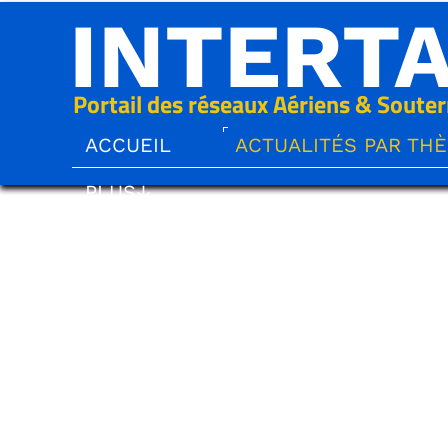
INTERT
Portail des réseaux Aériens & Souter
ACCUEIL
ACTUALITÉS PAR TH
PLUS↓