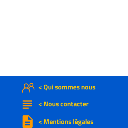
< Qui sommes nous
subject
<
Nous contacter
description
< Mentions légales