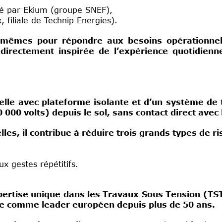
é par Ekium (groupe SNEF),
 filiale de Technip Energies).
s-mêmes pour répondre aux besoins opérationnel
n directement inspirée de l’expérience quotidien
elle avec plateforme isolante et d’un système de t
00 volts) depuis le sol, sans contact direct avec l’
s, il contribue à réduire trois grands types de ri
ux gestes répétitifs.
xpertise unique dans les Travaux Sous Tension (TS
ue comme leader européen depuis plus de 50 ans.