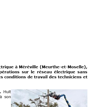
ctrique à Méréville (Meurthe-et-Moselle),
pérations sur le réseau électrique sans
 conditions de travail des techniciens et
e.
Huit
 à son