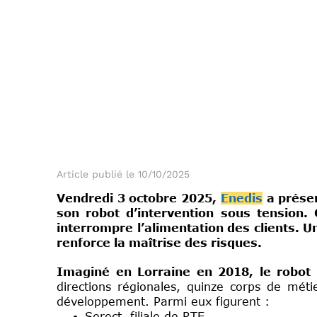
Article publié le 10/10/2025
Vendredi 3 octobre 2025,
Enedis
a présen
son robot d’intervention sous tension.
interrompre l’alimentation des clients. U
renforce la maîtrise des risques.
Imaginé en Lorraine en 2018, le robot e
directions régionales, quinze corps de méti
développement. Parmi eux figurent :
Serect, filiale de RTE,