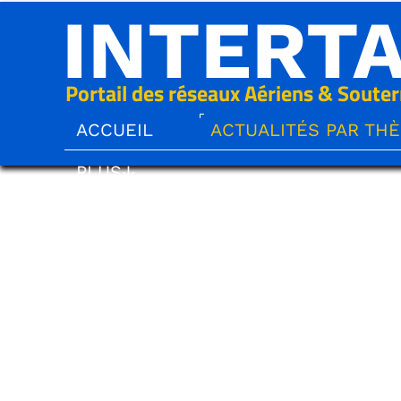
INTERT
Portail des réseaux Aériens & Souter
ACCUEIL
ACTUALITÉS PAR TH
PLUS↓