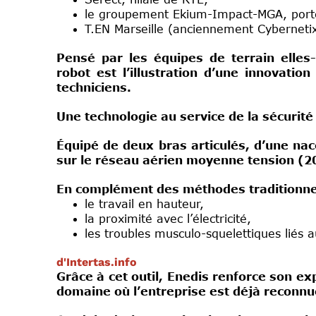
le groupement Ekium-Impact-MGA, port
T.EN Marseille (anciennement Cybernetix,
Pensé par les équipes de terrain elle
robot est l’illustration d’une innovatio
techniciens.
Une technologie au service de la sécurité
Équipé de deux bras articulés, d’une nac
sur le réseau aérien moyenne tension (20 0
En complément des méthodes traditionnelle
le travail en hauteur,
la proximité avec l’électricité,
les troubles musculo-squelettiques liés a
d'Intertas.info
Grâce à cet outil, Enedis renforce son e
domaine où l’entreprise est déjà reconn