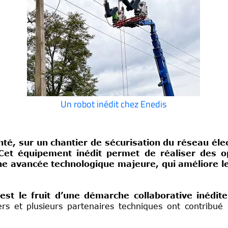
Un robot inédit chez Enedis
té, sur un chantier de sécurisation du réseau éle
 Cet équipement inédit permet de réaliser des o
ne avancée technologique majeure, qui améliore les
st le fruit d’une démarche collaborative inédit
ers et plusieurs partenaires techniques ont contribué