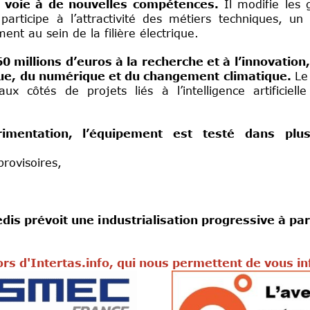
la voie à de nouvelles compétences.
Il modifie les 
participe à l’attractivité des métiers techniques, un
nt au sein de la filière électrique.
 millions d’euros à la recherche et à l’innovation
gique, du numérique et du changement climatique.
Le
aux côtés de projets liés à l’intelligence artificiell
imentation, l’équipement est testé dans plus
provisoires,
dis prévoit une industrialisation progressive à par
rs d'Intertas.info, qui nous permettent de vous i