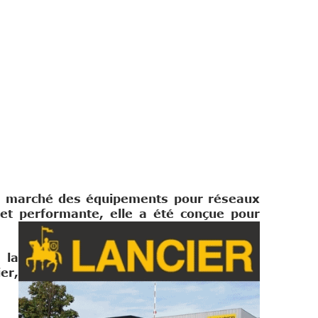
le marché des équipements pour réseaux
et performante, elle a été conçue pour
 la
er,