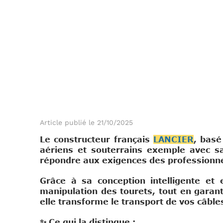
Article publié le 21/10/2025
Le constructeur français
LANCIER
, basé
aériens et souterrains exemple avec s
répondre aux exig
ences des professionne
Grâce à sa conception intelligente et 
manipulation des tourets, tout en garanti
elle transforme le transport de vos câble
✨ Ce qui la distingue :