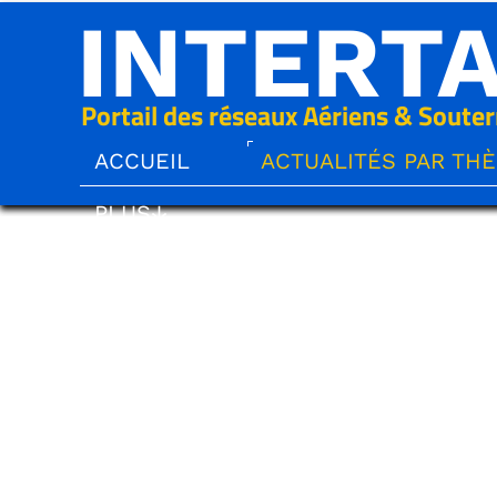
INTERT
Portail des réseaux Aériens & Souter
ACCUEIL
ACTUALITÉS PAR TH
PLUS↓