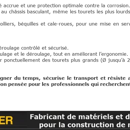
é accrue et une protection optimale contre la corrosion
au châssis basculant, même les tourets les plus lourd
olliers, béquilles et cale-roues, pour une mise en ser
roulage contrôlé et sécurisé.
roulage et le déroulage, tout en améliorant l’ergonomie.
er ponctuellement des tourets plus grands (Ø jusqu’à 
ner du temps, sécurise le transport et résiste 
on pensée pour les professionnels qui recherchent e