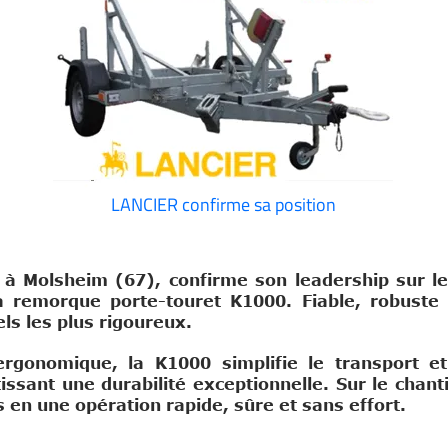
LANCIER confirme sa position
 à Molsheim (67), confirme son leadership sur 
a remorque porte-touret K1000. Fiable, robuste 
ls les plus rigoureux.
ergonomique, la K1000 simplifie le transport et
ssant une durabilité exceptionnelle. Sur le chanti
s en une opération rapide, sûre et sans effort.