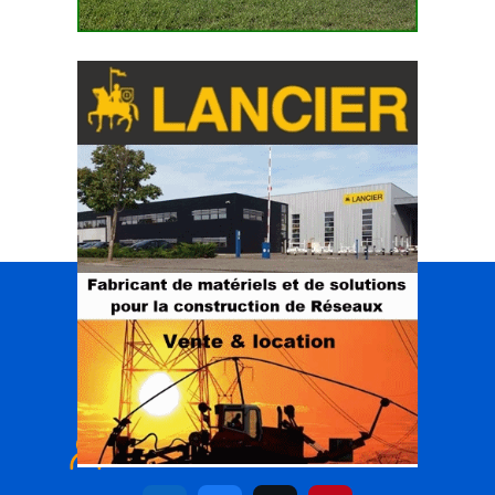
INTERTAS
Portail des réseaux aériens & souterrains
< Qui sommes nous