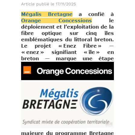
Article publié le 17/11/2025
Mégalis Bretagne
a confié à
Orange Concessions
le
déploiement et l’exploitation de la
fibre optique sur cinq îles
emblématiques du littoral breton.
Le projet « Enez Fibre » —
« enez » signifiant « île » en
breton — marque une étape
majeure du programme Bretagne