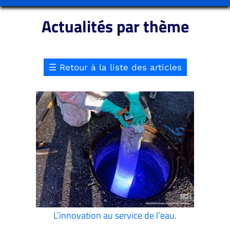
Actualités par thème
☰
Retour à la liste des articles
L’innovation au service de l’eau.