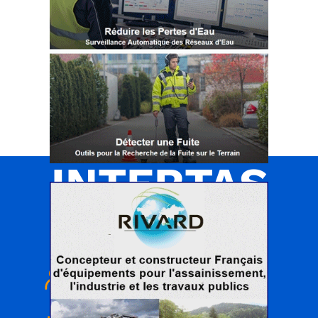
INTERTAS
Portail des réseaux aériens & souterrains
< Qui sommes nous