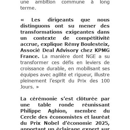
une ambition commune à long
terme.
« Les dirigeants que nous
distinguons ont su mener des
transformations exigeantes dans
un contexte de compétitivité
accrue, explique Rémy Boulesteix,
Associé Deal Advisory chez KPMG
France.
La manière dont NGE a su
transformer ces défis en leviers de
croissance durable, en mobilisant ses
équipes avec agilité et rigueur, illustre
pleinement l’esprit du Prix des 100
Jours. »
La cérémonie s’est clôturée par
une table ronde réunissant
Philippe Aghion, membre du
Cercle des économistes et lauréat
du Prix Nobel d’économie 2025,
apportant un éclairage expert sur