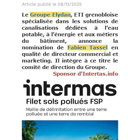
Article publié le 08/12/2025
Le
Groupe Elydan
, ETI grenobloise
spécialisée dans les solutions de
canalisations dédiées à l’eau
potable, à l’énergie et aux métiers
du bâtiment, annonce la
nomination de
Fabien Tassel
en
qualité de directeur commercial et
marketing. Il intègre à ce titre le
comité de direction du Groupe.
Sponsor d'Intertas.info