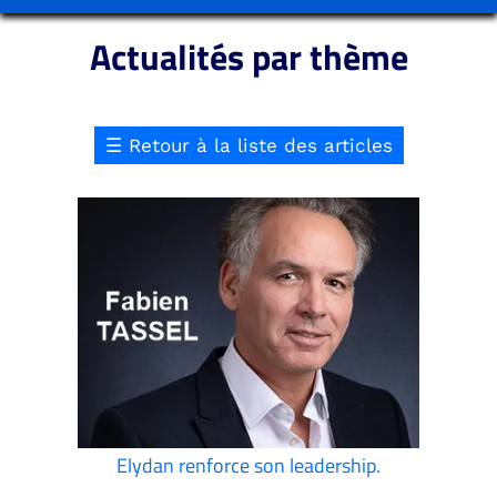
Actualités par thème
☰
Retour à la liste des articles
Elydan renforce son leadership.