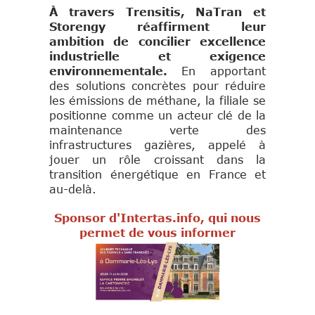
À travers Trensitis, NaTran et
Storengy réaffirment leur
ambition de concilier excellence
industrielle et exigence
environnementale.
En apportant
des solutions concrètes pour réduire
les émissions de méthane, la filiale se
positionne comme un acteur clé de la
maintenance verte des
infrastructures gazières, appelé à
jouer un rôle croissant dans la
transition énergétique en France et
au-delà.
Sponsor d'Intertas.info, qui nous
permet de vous informer