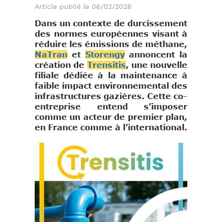
Article publié le 06/02/2026
Dans un contexte de durcissement
des normes européennes visant à
réduire les émissions de méthane,
NaTran
et
Storengy
annoncent la
création de
Trensitis
, une nouvelle
filiale dédiée à la maintenance à
faible impact environnemental des
infrastructures gazières. Cette co-
entreprise entend s’imposer
comme un acteur de premier plan,
en France comme à l’international.