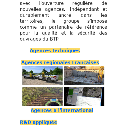
avec l’ouverture régulière de
nouvelles agences. Indépendant et
durablement ancré dans les
territoires, le groupe s’impose
comme un partenaire de référence
pour la qualité et la sécurité des
ouvrages du BTP.
Agences techniques
Agences régionales Françaises
Agences à l'international
R&D appliquée