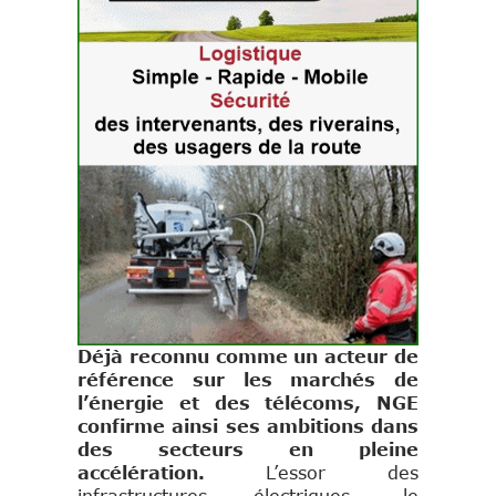
Déjà reconnu comme un acteur de
référence sur les marchés de
l’énergie et des télécoms, NGE
confirme ainsi ses ambitions dans
des secteurs en pleine
accélération.
L’essor des