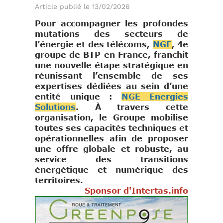
Article publié le 13/02/2026
Pour accompagner les profondes
mutations des secteurs de
l’énergie et des télécoms,
NGE
, 4e
groupe de BTP en France, franchit
une nouvelle étape stratégique en
réunissant l’ensemble de ses
expertises dédiées au sein d’une
entité unique :
NGE Energies
Solutions
. À travers cette
organisation, le Groupe mobilise
toutes ses capacités techniques et
opérationnelles afin de proposer
une offre globale et robuste, au
service des transitions
énergétique et numérique des
territoires.
Sponsor d'Intertas.info