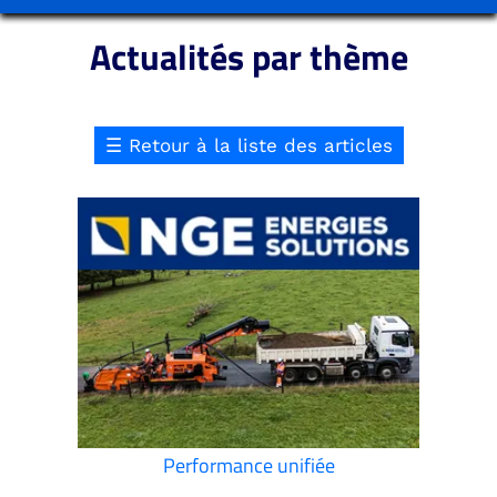
Actualités par thème
☰
Retour à la liste des articles
Performance unifiée