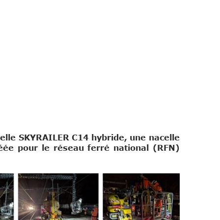
uvelle SKYRAILER C14 hybride, une nacelle
éée pour le réseau ferré national (RFN)