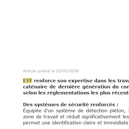
Article publié le 23/02/2026
ETF
renforce son expertise dans les trava
caténaire de dernière génération du co
selon les réglementations les plus récen
Des systèmes de sécurité renforcés :
Équipée d’un système de détection piéton, l
zone de travail et réduit significativement l
permet une identification claire et immédiat