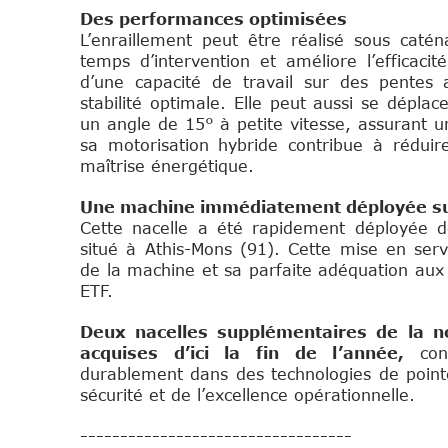
Des performances optimisées
L’enraillement peut être réalisé sous catén
temps d’intervention et améliore l’efficaci
d’une capacité de travail sur des pentes 
stabilité optimale. Elle peut aussi se déplace
un angle de 15° à petite vitesse, assurant une
sa motorisation hybride contribue à réduir
maîtrise énergétique.
Une machine immédiatement déployée sur
Cette nacelle a été rapidement déployée de
situé à Athis-Mons (91).
Cette mise en serv
de la machine et sa parfaite adéquation aux
ETF.
Deux nacelles supplémentaires de la n
acquises d’ici la fin de l’année,
conf
durablement dans des technologies de point
sécurité et de l’excellence opérationnelle.
----------------------------------