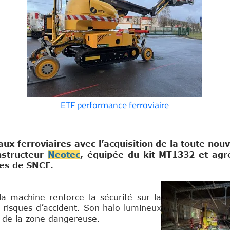
ETF performance ferroviaire
ux ferroviaires avec l’acquisition de la toute no
nstructeur
Neotec
, équipée du kit MT1332 et agr
tes de SNCF.
a machine renforce la sécurité sur la
es risques d’accident. Son halo lumineux
e de la zone dangereuse.