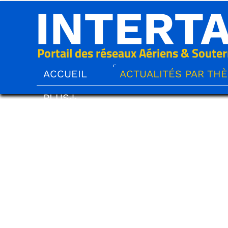
INTERT
Portail des réseaux Aériens & Souter
ACCUEIL
ACTUALITÉS PAR TH
PLUS↓