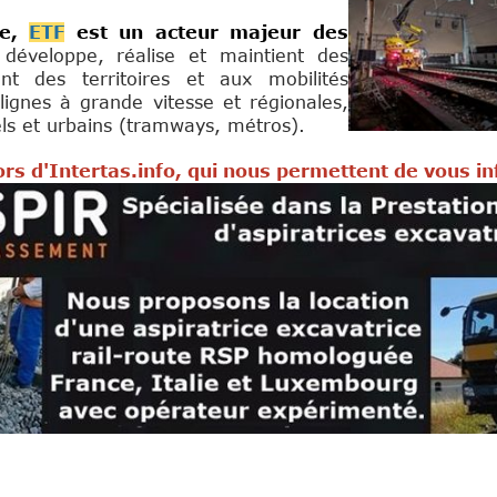
ce,
ETF
est un acteur majeur des
e développe, réalise et maintient des
nt des territoires et aux mobilités
lignes à grande vitesse et régionales,
iels et urbains (tramways, métros).
rs d'Intertas.info, qui nous permettent de vous i