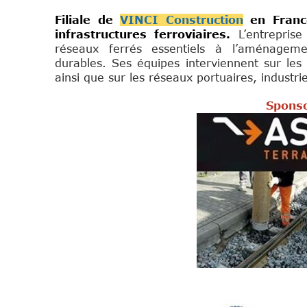
Filiale de
VINCI Construction
en Fran
infrastructures ferroviaires.
L’entrepris
réseaux ferrés essentiels à l’aménageme
durables. Ses équipes interviennent sur les 
ainsi que sur les réseaux portuaires, industr
Sponso