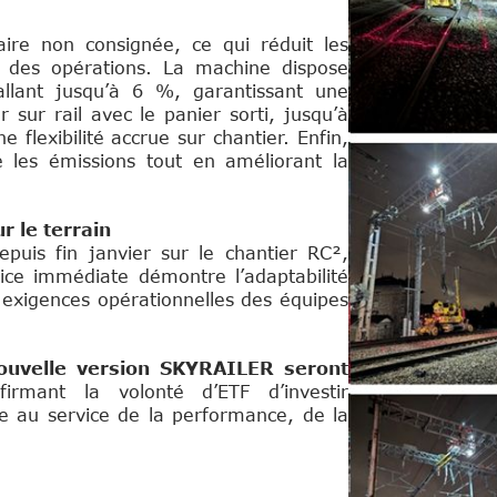
aire non consignée, ce qui réduit les
té des opérations. La machine dispose
allant jusqu’à 6 %, garantissant une
r sur rail avec le panier sorti, jusqu’à
 flexibilité accrue sur chantier. Enfin,
e les émissions tout en améliorant la
 le terrain
puis fin janvier sur le chantier RC²,
ice immédiate démontre l’adaptabilité
 exigences opérationnelles des équipes
ouvelle version SKYRAILER seront
irmant la volonté d’ETF d’investir
e au service de la performance, de la