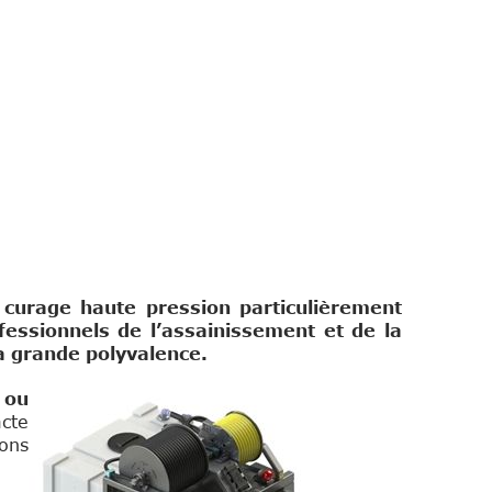
curage haute pression particulièrement
essionnels de l’assainissement et de la
a grande polyvalence.
 ou
cte
ons