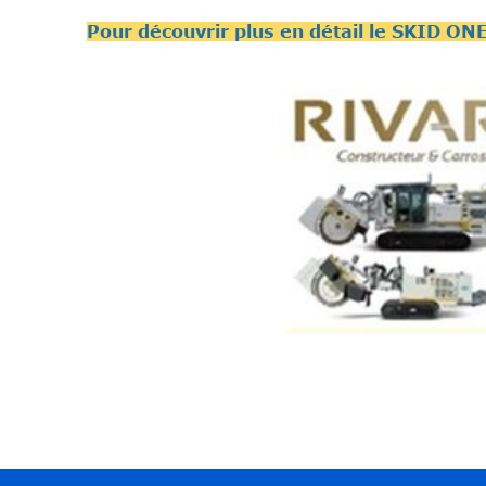
Pour découvrir plus en détail le SKID ON