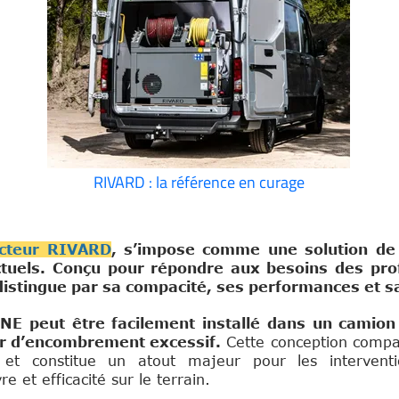
RIVARD : la référence en curage
ucteur RIVARD
, s’impose comme une solution de 
tuels. Conçu pour répondre aux besoins des prof
distingue par sa compacité, ses performances et s
NE peut être facilement installé dans un camion
er d’encombrement excessif.
Cette conception compa
 et constitue un atout majeur pour les interventi
e et efficacité sur le terrain.