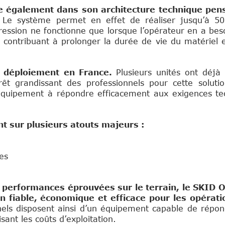
de également dans son architecture technique pen
.
Le système permet en effet de réaliser jusqu’à 5
ssion ne fonctionne que lorsque l’opérateur en a bes
n contribuant à prolonger la durée de vie du matériel 
n déploiement en France.
Plusieurs unités ont déjà
ntérêt grandissant des professionnels pour cette sol
 équipement à répondre efficacement aux exigences te
 sur plusieurs atouts majeurs :
es
s performances éprouvées sur le terrain, le SKID 
n fiable, économique et efficace pour les opérati
els disposent ainsi d’un équipement capable de répo
sant les coûts d’exploitation.