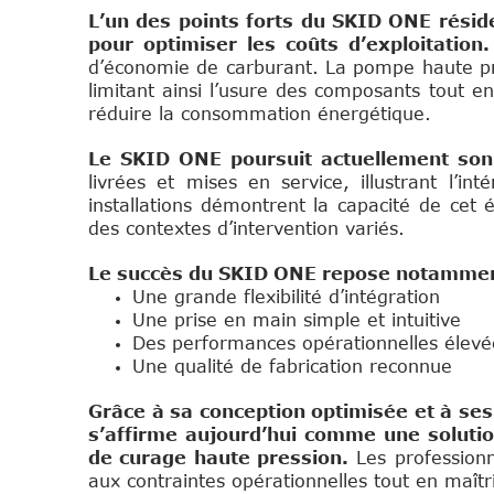
L’un des points forts du SKID ONE rési
pour optimiser les coûts d’exploitation
d’économie de carburant. La pompe haute pre
limitant ainsi l’usure des composants tout e
réduire la consommation énergétique.
Le SKID ONE poursuit actuellement so
livrées et mises en service, illustrant l’i
installations démontrent la capacité de cet
des contextes d’intervention variés.
Le succès du SKID ONE repose notamment
Une grande flexibilité d’intégration
Une prise en main simple et intuitive
Des performances opérationnelles élevé
Une qualité de fabrication reconnue
Grâce à sa conception optimisée et à se
s’affirme aujourd’hui comme une solutio
de curage haute pression.
Les professionn
aux contraintes opérationnelles tout en maîtri