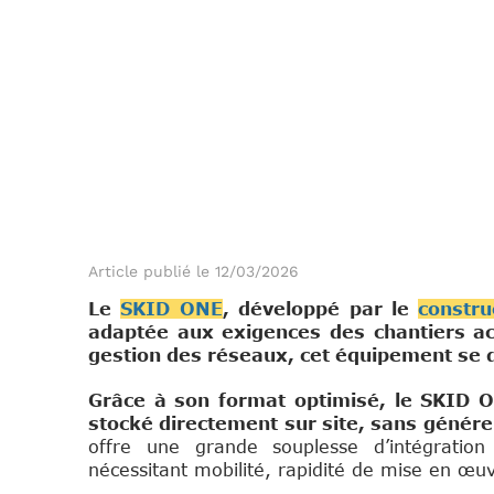
Article publié le 12/03/2026
Le
SKID ONE
, développé par le
constr
adaptée aux exigences des chantiers ac
gestion des réseaux, cet équipement se 
Grâce à son format optimisé, le SKID O
stocké directement sur site, sans génér
offre une grande souplesse d’intégration
nécessitant mobilité, rapidité de mise en œuvr