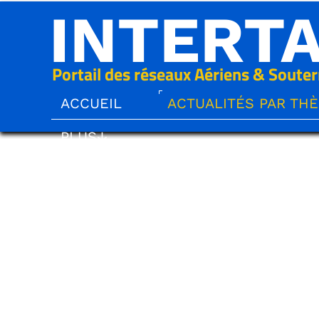
INTERT
Portail des réseaux Aériens & Souter
ACCUEIL
ACTUALITÉS PAR TH
PLUS↓