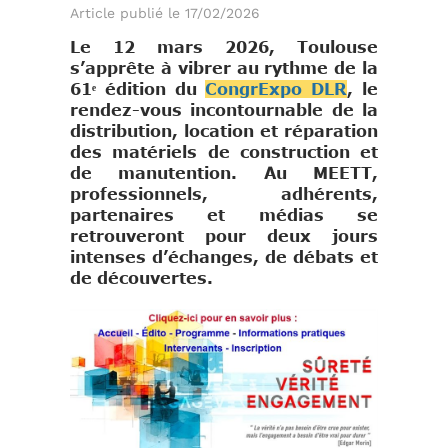
Article publié le 17/02/2026
Le 12 mars 2026, Toulouse
s’apprête à vibrer au rythme de la
61ᵉ édition du
CongrExpo DLR
, le
rendez-vous incontournable de la
distribution, location et réparation
des matériels de construction et
de manutention. Au MEETT,
professionnels, adhérents,
partenaires et médias se
retrouveront pour deux jours
intenses d’échanges, de débats et
de découvertes.