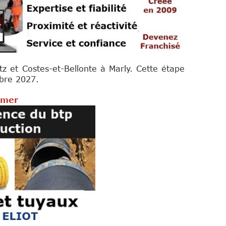
 et Costes-et-Bellonte à Marly. Cette étape
mbre 2027.
rmer