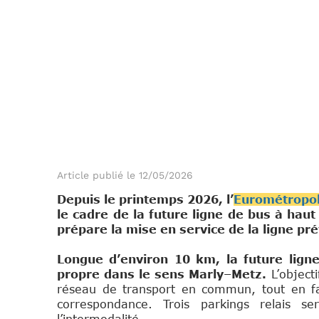
Article publié le 12/05/2026
Depuis le printemps 2026, l’
Eurométropol
le cadre de la future ligne de bus à haut
prépare la mise en service de la ligne p
Longue d’environ 10 km, la future ligne
propre dans le sens Marly–Metz.
L’objecti
réseau de transport en commun, tout en faci
correspondance. Trois parkings relais se