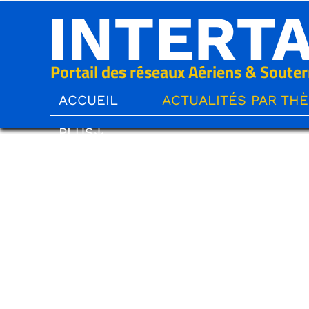
INTERT
Portail des réseaux Aériens & Souter
ACCUEIL
ACTUALITÉS PAR TH
PLUS↓