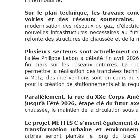
l’intermodalité.
Sur le plan technique, les travaux con
voiries et des réseaux souterrains.
L
modernisation des réseaux de gaz, d’électric
nouvelles infrastructures nécessaires au f
refonte des structures de chaussée et de la 
Plusieurs secteurs sont actuellement c
l’allée Philippe-Lebon a débuté fin avril 2
fin mars sur les réseaux enterrés. La r
permettre la réalisation des tranchées techni
À Metz, des interventions sont en cours a
pour la création de stationnements et la requa
Parallèlement, la rue du XXe-Corps-Améri
jusqu’à l’été 2026, étape clé du futur ax
chaussée, le maintien de la circulation sous a
Le projet METTIS C s’inscrit également 
transformation urbaine et environnem
arbres seront plantés le long du tracé 