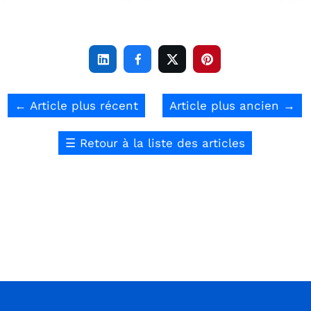




←
Article plus récent
Article plus ancien
→
☰
Retour à la liste des articles