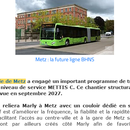
Metz : la future ligne BHNS
e de Metz
a engagé un important programme de tr
 niveau de service METTIS C. Ce chantier structura
révue en septembre 2027.
 reliera Marly à Metz avec un couloir dédié en s
f est d’améliorer la fréquence, la fiabilité et la rapidit
litant l’accès au centre-ville et à la gare de Metz 
ront par ailleurs créés côté Marly afin de favori