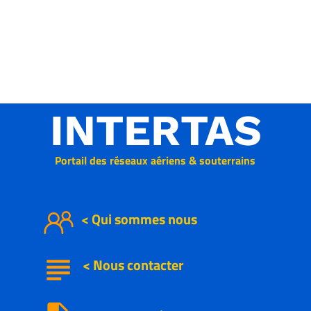
INTERTAS
Portail des réseaux aériens & souterrains
< Qui sommes nous
subject
<
Nous
contacter