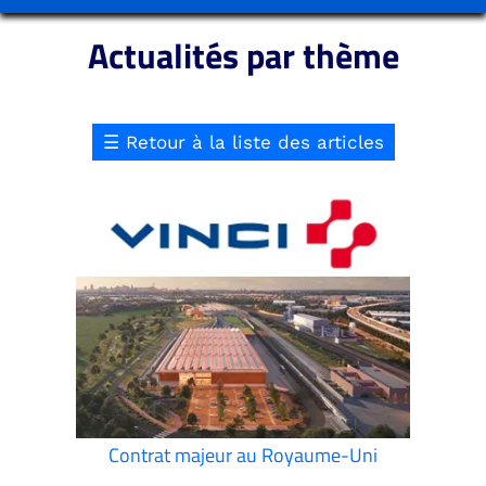
Actualités par thème
☰
Retour à la liste des articles
Contrat majeur au Royaume-Uni