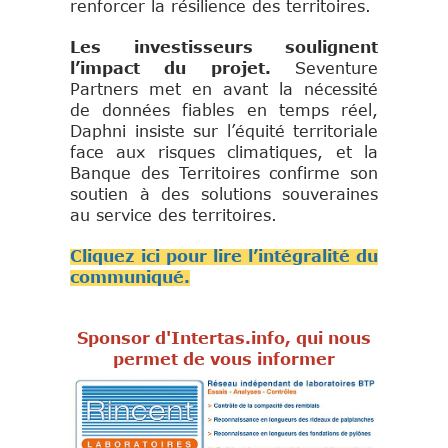
renforcer la résilience des territoires.
Les investisseurs soulignent
l’impact du projet.
Seventure
Partners met en avant la nécessité
de données fiables en temps réel,
Daphni insiste sur l’équité territoriale
face aux risques climatiques, et la
Banque des Territoires confirme son
soutien à des solutions souveraines
au service des territoires.
Cliquez ici pour lire l’intégralité du
communiqué.
Sponsor d'Intertas.info, qui nous
permet de vous informer