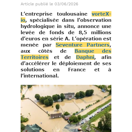
Article publié le 03/06/2026
L’entreprise toulousaine
vorteX-
io
, spécialisée dans l’observation
hydrologique in situ, annonce une
levée de fonds de 8,5 millions
d’euros en série A. L’opération est
menée par
Seventure Partners
,
aux côtés de
Banque des
Territoires
et de
Daphni
, afin
d’accélérer le déploiement de ses
solutions en France et à
l’international.