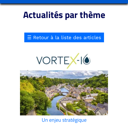
Actualités par thème
☰
Retour à la liste des articles
Un enjeu stratégique