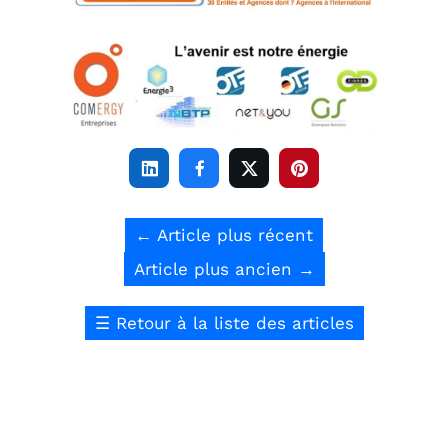




←
Article plus récent
Article plus ancien
→
☰
Retour à la liste des articles