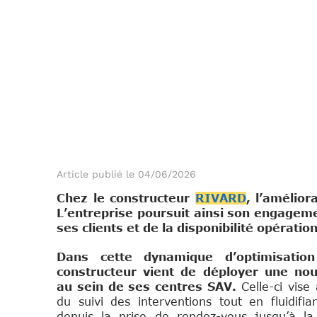
Article publié le 04/06/2026
Chez le constructeur
RIVARD
, l’amélio
L’entreprise poursuit ainsi son engagem
ses clients et de la disponibilité opérati
Dans cette dynamique d’optimisation
constructeur vient de déployer une nouv
au sein de ses centres SAV.
Celle-ci vise
du suivi des interventions tout en fluidifian
depuis la prise de rendez-vous jusqu’à l