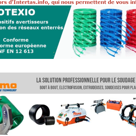
rs d'Intertas.info, qui nous permettent de vous i