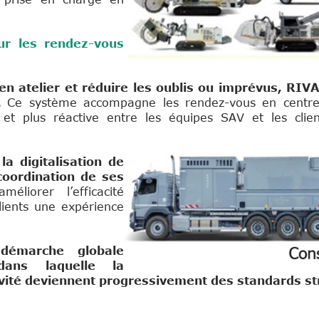
ur les rendez-vous
en atelier et réduire les oublis ou imprévus, RIV
l.
Ce système accompagne les rendez-vous en centr
 et plus réactive entre les équipes SAV et les clie
a digitalisation de
coordination de ses
améliorer l’efficacité
lients une expérience
 démarche globale
 dans laquelle la
tivité deviennent progressivement des standards st