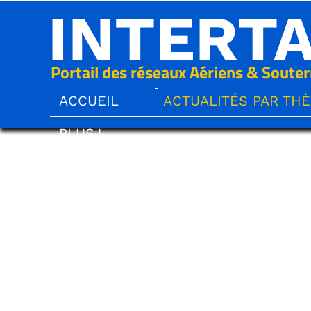
INTERT
Portail des réseaux Aériens & Souter
ACCUEIL
ACTUALITÉS PAR TH
PLUS↓