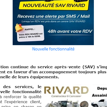
Nouvelle fonctionnalité
ration continue du service après-vente (SAV) s’i
ent en faveur d’un accompagnement toujours plus p
onnelle de leurs équipements.
 des services, le
elle fonctionnalité
 à renforcer la qualité
t l’expérience client,
a prise en charge en