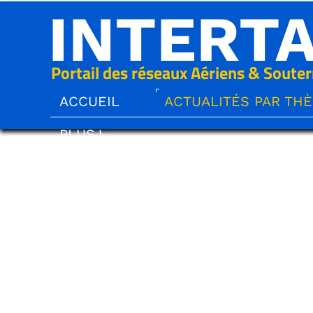
INTERT
Portail des réseaux Aériens & Souter
ACCUEIL
ACTUALITÉS PAR TH
PLUS↓