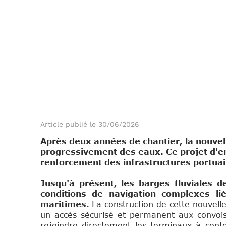
Article publié le 30/06/2026
Après deux années de chantier, la nouvell
progressivement des eaux. Ce projet d'en
renforcement des infrastructures portuai
Jusqu'à présent, les barges fluviales 
conditions de navigation complexes l
maritimes.
La construction de cette nouvell
un accès sécurisé et permanent aux convois
rejoindre directement les terminaux à cont