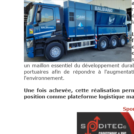
l
un maillon essentiel du développement durabl
portuaires afin de répondre à l'augmentati
l'environnement.
Une fois achevée, cette réalisation per
position comme plateforme logistique ma
Spon