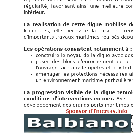
régularité, favorisant ainsi une meilleure co
intérieur.
La réalisation de cette digue mobilise 
kilomètres, elle nécessite la mise en œu
d'importants travaux maritimes réalisés depu
Les opérations consistent notamment à :
construire le noyau de la digue avec de
poser des blocs d'enrochement de plus
l'ouvrage face aux tempêtes et aux fort
aménager les protections nécessaires af
un environnement maritime particulière
La progression visible de la digue témo
conditions d'interventions en mer.
Avec un
développement des grands ports maritimes e
Sponsor d'