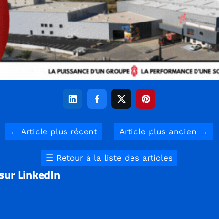




←
Article plus récent
Article plus ancien
→
☰
Retour à la liste des articles
 sur LinkedIn