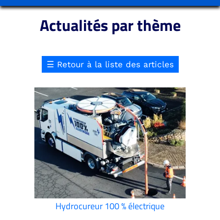
Actualités par thème
☰
Retour à la liste des articles
Hydrocureur 100 % électrique