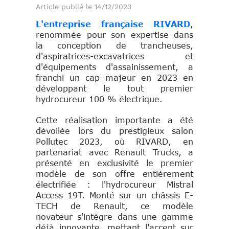
Article publié le 14/12/2023
L'entreprise française RIVARD
,
renommée pour son expertise dans
la conception de trancheuses,
d'aspiratrices-excavatrices et
d'équipements d'assainissement, a
franchi un cap majeur en 2023 en
développant le tout premier
hydrocureur 100 % électrique.
Cette réalisation importante a été
dévoilée lors du prestigieux salon
Pollutec 2023, où RIVARD, en
partenariat avec Renault Trucks, a
présenté en exclusivité le premier
modèle de son offre entièrement
électrifiée : l'hydrocureur Mistral
Access 19T. Monté sur un châssis E-
TECH de Renault, ce modèle
novateur s'intègre dans une gamme
déjà innovante, mettant l'accent sur