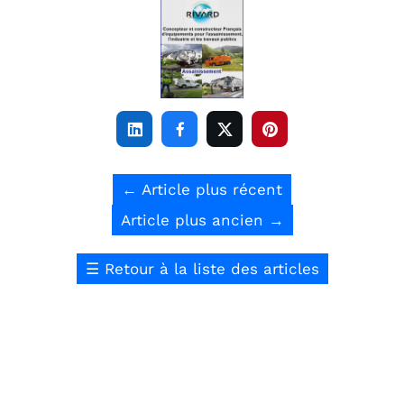




←
Article plus récent
Article plus ancien
→
☰
Retour à la liste des articles